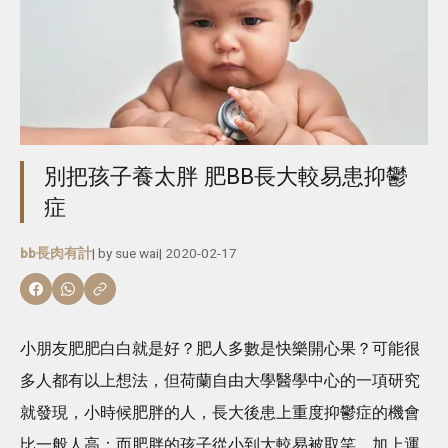
別把孩子養太胖 肥BB長大較易患抑鬱
症
bb長肉有計
| by
sue wai
|
2020-02-17
小朋友肥肥白白就是好？肥人多數是快樂開心果？可能很
多人都有以上想法，但荷蘭自由大學醫學中心的一項研究
就發現，小時候肥胖的人，長大後患上重度抑鬱症的機會
比一般人高；而肥胖的孩子從小到大較易被取笑，加上運