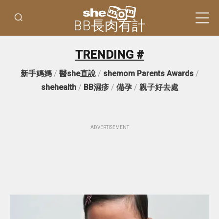
BB長肉有計
TRENDING #
新手媽媽
/
醫she直說
/
shemom Parents Awards
/
shehealth
/
BB濕疹
/
備孕
/
親子好去處
ADVERTISEMENT