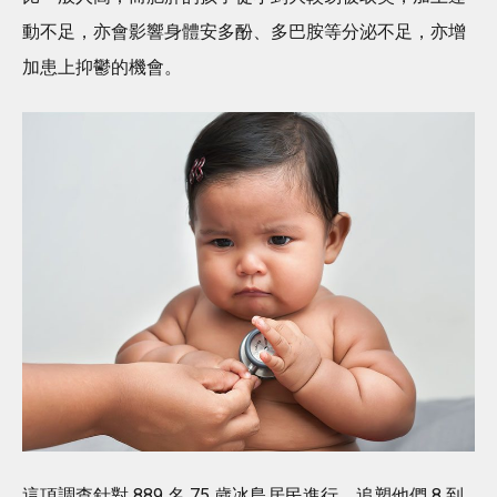
動不足，亦會影響身體安多酚、多巴胺等分泌不足，亦增
加患上抑鬱的機會。
這項調查針對 889 名 75 歲冰島居民進行，追塑他們 8 到