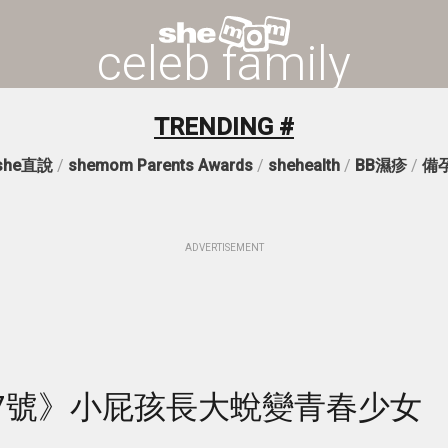
celeb family
TRENDING #
she直說
/
shemom Parents Awards
/
shehealth
/
BB濕疹
/
備
ADVERTISEMENT
7號》小屁孩長大蛻變青春少女