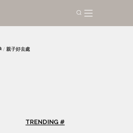
孕
/
親子好去處
TRENDING #