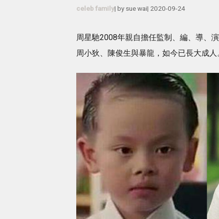
celeb family
| by
sue wai
|
2020-09-24
周星馳2008年親自擔任監制、編、導、
周小狄、陳俊生與暴龍，如今已長大成人