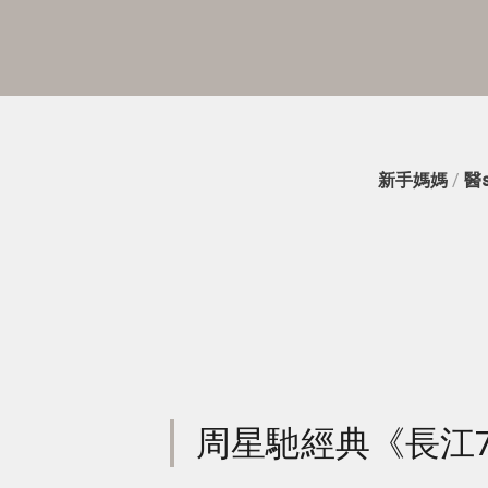
新手媽媽
/
醫
周星馳經典《長江