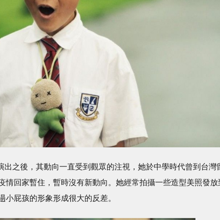
演出之後，其動向一直受到觀眾的注視，她於中學時代曾到台灣
疫情回家暫住，暫時沒有新動向。她經常拍攝一些造型美照發放
遢小屁孩的形象形成很大的反差。