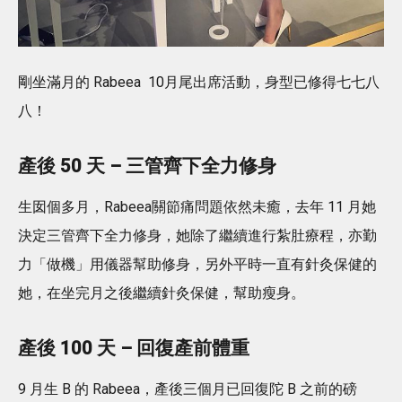
剛坐滿月的 Rabeea 10月尾出席活動，身型已修得七七八
八！
產後 50 天 – 三管齊下全力修身
生囡個多月，Rabeea關節痛問題依然未癒，去年 11 月她
決定三管齊下全力修身，她除了繼續進行紮肚療程，亦勤
力「做機」用儀器幫助修身，另外平時一直有針灸保健的
她，在坐完月之後繼續針灸保健，幫助瘦身。
產後 100 天 – 回復產前體重
9 月生 B 的 Rabeea，產後三個月已回復陀 B 之前的磅