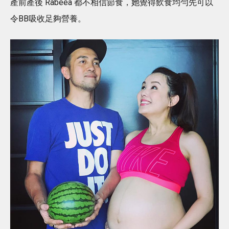
產前產後 Rabeea 都不相信節食，她覺得飲食均勻先可以
令BB吸收足夠營養。