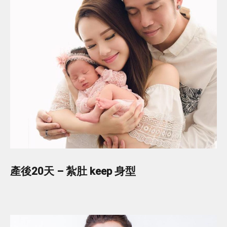
產後20天 – 紮肚 keep 身型