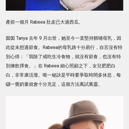
產前一個月 Rabeea 肚皮已大過西瓜。
囡囡 Tanya 去年 9 月出世，她至今一直堅持餵哺母乳，因
此從未想過節食。Rabeea的母乳路十分易行，自言沒有特
別心得：「我除了戒吃生冷食物，就沒有節食，也沒有特
別揀飲擇食。」在 Rabeea 細心照顧之下，女兒肥肥白
白，非常康活潑。唯一秘訣是平時要爭取時間多休息，每
瞓一覺奶量就會十分充足，這個方法萬試萬靈。