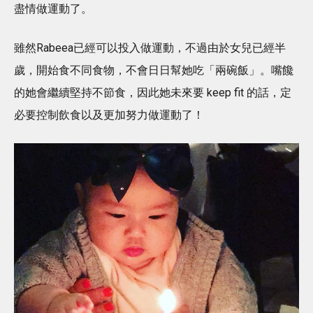
盡情做運動了。
雖然Rabeea已經可以投入做運動，不過由於女兒已經半
歲，開始食不同食物，不會日日幫她吃「兩碗飯」。嘴饞
的她會繼續堅持不節食，因此她未來要 keep fit 的話，定
必要控制飲食以及更加努力做運動了！