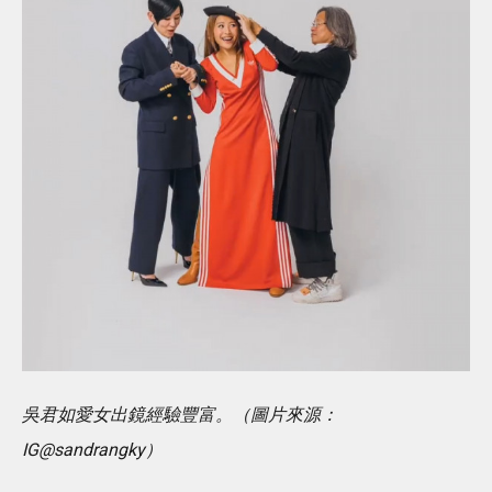
吳君如愛女出鏡經驗豐富。（圖片來源：
IG@sandrangky）