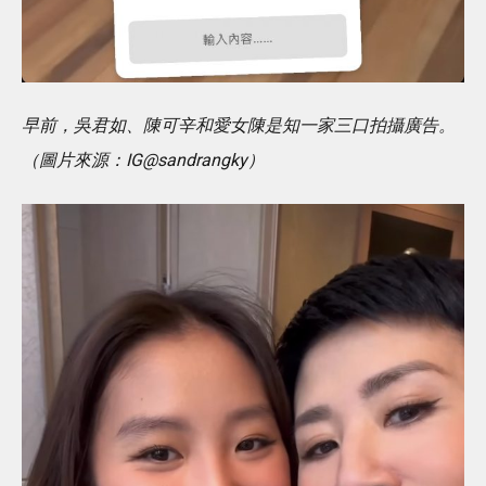
早前，吳君如、陳可辛和愛女陳是知一家三口拍攝廣告。
（圖片來源：IG@sandrangky）