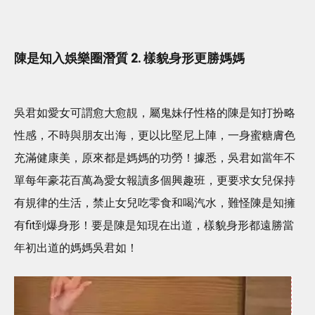
陳是知入娛樂圈潛質 2. 樣貌身形更勝媽媽
吳君如愛女可謂愈大愈靚，屬鬼妹仔性格的陳是知打扮略
性感，不時與朋友出海，更以比堅尼上陣，一身蜜糖膚色
充滿健康美，原來都是媽媽的功勞！據悉，吳君如當年不
單每年豪花百萬為愛女報讀多個興趣班，更要求女兒保持
有規律的生活，禁止女兒吃零食和喝汽水，難怪陳是知擁
有fit到爆身形！要是陳是知現在出道，樣貌身形都遠勝當
年初出道的媽媽吳君如！