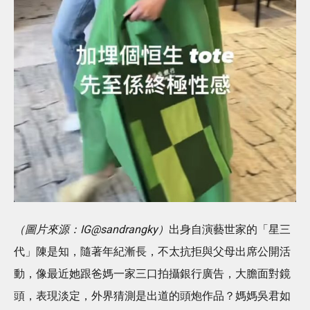
（圖片來源：IG@sandrangky）
出身自演藝世家的「星三
代」陳是知，隨著年紀漸長，不太抗拒與父母出席公開活
動，像最近她跟爸媽一家三口拍攝銀行廣告，大膽面對鏡
頭，表現淡定，外界猜測是出道的頭炮作品？媽媽吳君如