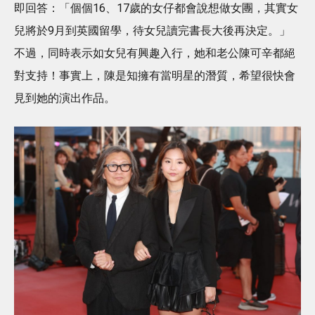
即回答：「個個16、17歲的女仔都會說想做女團，其實女
兒將於9月到英國留學，待女兒讀完書長大後再決定。」
不過，同時表示如女兒有興趣入行，她和老公陳可辛都絕
對支持！事實上，陳是知擁有當明星的潛質，希望很快會
見到她的演出作品。