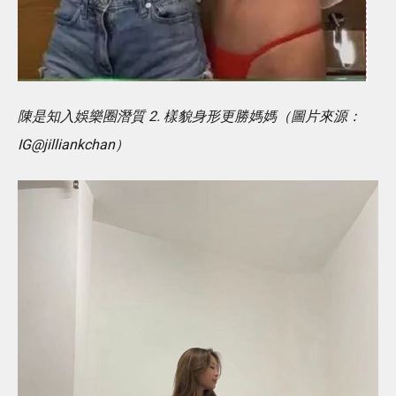
陳是知入娛樂圈潛質 2. 樣貌身形更勝媽媽（圖片來源：
IG@jilliankchan）