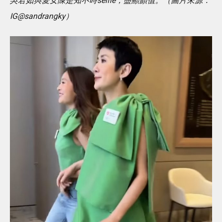
吳君如與愛女陳是知不時selfie，盡顯顏值。（圖片來源：
IG@sandrangky）