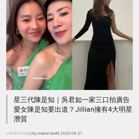
星三代陳是知｜吳君如一家三口拍廣告
愛女陳是知要出道？Jillian擁有4大明星
潛質
celeb family
| by
mabel shek
|
2023-04-21