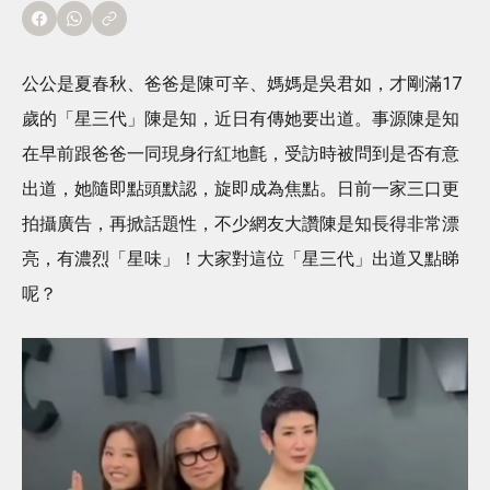
公公是夏春秋、爸爸是陳可辛、媽媽是吳君如，才剛滿17
歲的「星三代」陳是知，近日有傳她要出道。事源陳是知
在早前跟爸爸一同現身行紅地氈，受訪時被問到是否有意
出道，她隨即點頭默認，旋即成為焦點。日前一家三口更
拍攝廣告，再掀話題性，不少網友大讚陳是知長得非常漂
亮，有濃烈「星味」！大家對這位「星三代」出道又點睇
呢？