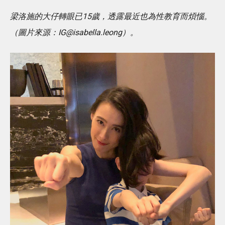
梁洛施的大仔轉眼已15歲，透露最近也為性教育而煩惱。
（圖片來源：IG@isabella.leong）。