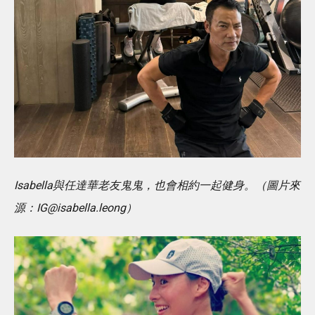
Isabella與任達華老友鬼鬼，也會相約一起健身。（圖片來
源：IG@isabella.leong）