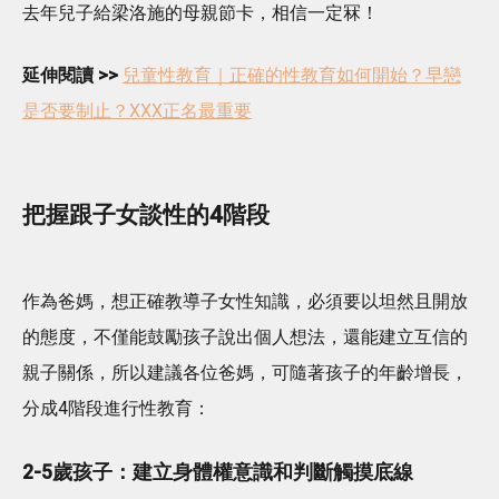
去年兒子給梁洛施的母親節卡，相信一定冧！
延伸閱讀 >>
兒童性教育｜正確的性教育如何開始？早戀
是否要制止？XXX正名最重要
把握跟子女談性的4階段
作為爸媽，想正確教導子女性知識，必須要以坦然且開放
的態度，不僅能鼓勵孩子說出個人想法，還能建立互信的
親子關係，所以建議各位爸媽，可隨著孩子的年齡增長，
分成4階段進行性教育：
2-5歲孩子：建立身體權意識和判斷觸摸底線