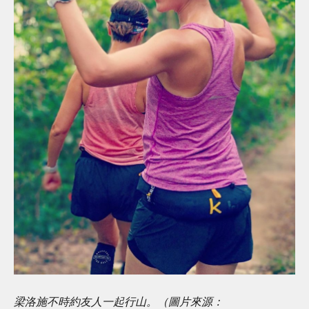
梁洛施不時約友人一起行山。（圖片來源：