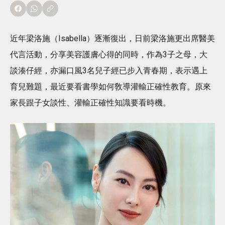
近年梁洛施（Isabella）逐漸復出，日前梁洛施更出席醫美
代言活動，分享美容護膚心得的同時，作為3子之母，大
談湊仔經，亦漏口風3名兒子經已步入青春期，表示遇上
育兒難題，最近要看書學如何敎導灌輸正確性教育。原來
家長跟子女談性、灌輸正確性知識要看時機。