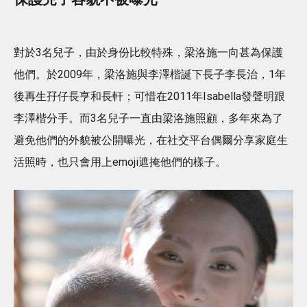
對於3名兒子，由於身份比較特殊，梁洛施一向甚為保護
他們。於2009年，梁洛施與李澤楷誕下長子李長治，1年
後再生孖仔長亨和長軒；可惜在2011年Isabella發聲明跟
李澤楷分手。而3名兒子一直由梁洛施照顧，多年來為了
避免他們的外貌被公開曝光，在社交平台偶爾分享家庭生
活照時，也只會用上emoji遮掩他們的樣子。