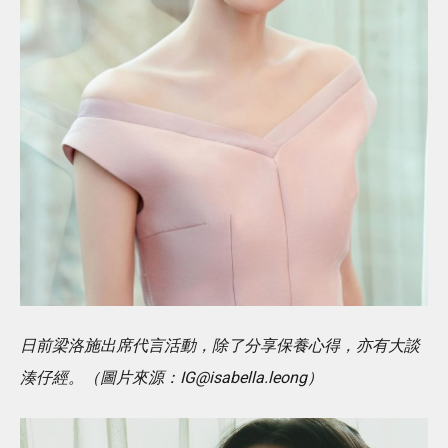
日前梁洛施出席代言活動，除了分享保養心得，亦有大談
湊仔經。（圖片來源：IG@isabella.leong）