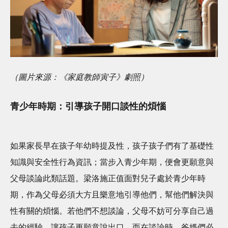
（圖片來源：《家庭教師寅子》劇照）
青少年時期：引導孩子開口談性的煩惱
如果家長早在孩子年幼時提及性，孩子孩子們有了基礎性
知識與安全性行為資訊；當步入青少年期，便會更願意與
父母談論此類話題。梁洛施正值面對兒子處於青少年時
期，作為父母必須大方且樂意地引導他們，幫他們解決與
性有關的煩惱。若他們不想談論，父母不妨可分享自己過
去的經驗，讓孩子更願意說出口。而在談論時，爸媽們必