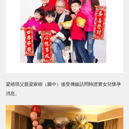
梁靖琪父親梁家樹（圖中）接受傳媒訪問時證實女兒懷孕
消息。