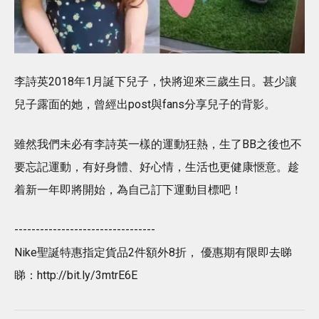
李詩英2018年1月誕下兒子，快將迎來三歲生日。甚少讓
兒子露面的她，曾經出post與fans分享兒子的背影。
雖然我們未必有李詩英一樣的運動狂熱，生了BB之後也不
要忘記運動，有好身體、好心情，生活也更健康愜意。趁
着新一年即將開始，為自己訂下運動目標吧！
---------------------------------
Nike聖誕特惠指定貨品2件額外8折， 優惠期有限即去睇
睇：http://bit.ly/3mtrE6E