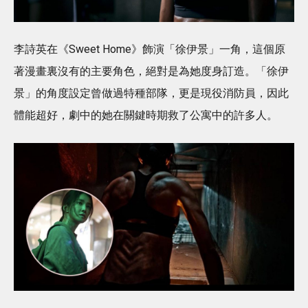
李詩英在《Sweet Home》飾演「徐伊景」一角，這個原
著漫畫裏沒有的主要角色，絕對是為她度身訂造。「徐伊
景」的角度設定曾做過特種部隊，更是現役消防員，因此
體能超好，劇中的她在關鍵時期救了公寓中的許多人。