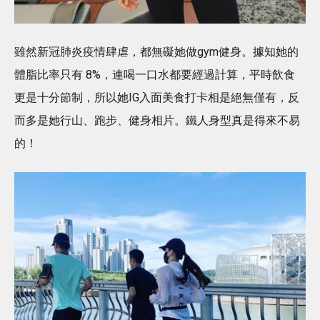
雖然新冠肺炎疫情肆虐，都無礙她做gym健身。據知她的
體脂比率只有 8%，連喝一口水都要經過計算，平時飲食
更是十分節制，所以她IG入面美食打卡相是絕無僅有，反
而多是她行山、跑步、健身相片。鐵人身型真是得來不易
的！