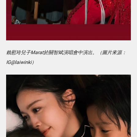
賴慰玲兒子Marat於關智斌演唱會中演出。（圖片來源：
IG@laiwinki）