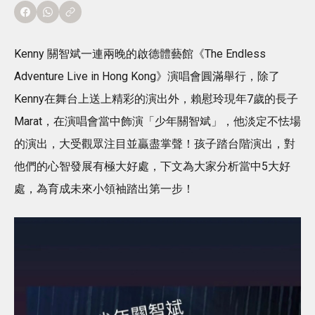
Kenny 關智斌一連兩晚的啟德體藝館《The Endless
Adventure Live in Hong Kong》演唱會圓滿舉行，除了
Kenny在舞台上送上精彩的演出外，賴慰玲現年7歲的長子
Marat，在演唱會當中飾演「少年關智斌」，他淡定不怯場
的演出，大受觀眾注目並贏盡掌聲！孩子踏台階演出，對
他們的心智發展有極大好處，下文為大家分析當中5大好
處，為育成未來小領袖踏出第一步！