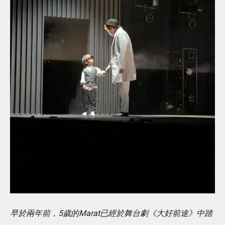
早於兩年前，5歲的Marat已經於舞台劇《大好前途》中踏