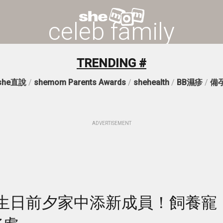
celeb family
TRENDING #
she直說
/
shemom Parents Awards
/
shehealth
/
BB濕疹
/
備
ADVERTISEMENT
生日前夕家中添新成員！飼養寵