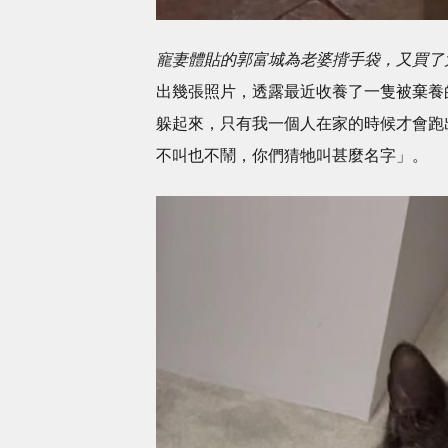
寵妻體貼的郭富城為老婆揹手袋，又買了
出幾張照片，透露最近收養了一隻被棄養
躲起來，只有我一個人在家的時候才會跑
不叫也不鬧，你們猜牠叫甚麼名字」。