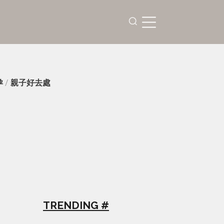
孕
/
親子好去處
TRENDING #