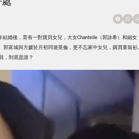
好處
7年結婚後，育有一對寶貝女兒，大女Chantelle（郭詠希）和細女
口之家。郭富城與方媛於月初同遊英倫，更不忘家中女兒，購買童裝衫
員，到底是誰？