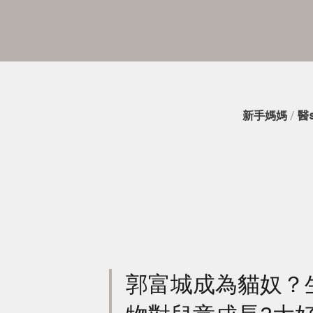
新手媽媽
/
醫
郭富城成為貓奴？