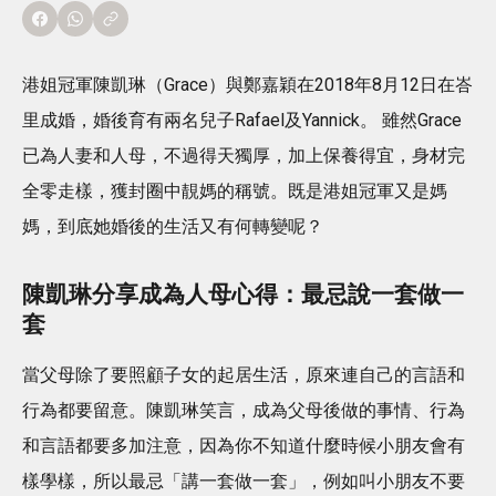
港姐冠軍陳凱琳（Grace）與鄭嘉穎在2018年8月12日在峇
里成婚，婚後育有兩名兒子Rafael及Yannick。 雖然Grace
已為人妻和人母，不過得天獨厚，加上保養得宜，身材完
全零走樣，獲封圈中靚媽的稱號。既是港姐冠軍又是媽
媽，到底她婚後的生活又有何轉變呢？
陳凱琳分享成為人母心得：最忌說一套做一
套
當父母除了要照顧子女的起居生活，原來連自己的言語和
行為都要留意。陳凱琳笑言，成為父母後做的事情、行為
和言語都要多加注意，因為你不知道什麼時候小朋友會有
樣學樣，所以最忌「講一套做一套」，例如叫小朋友不要