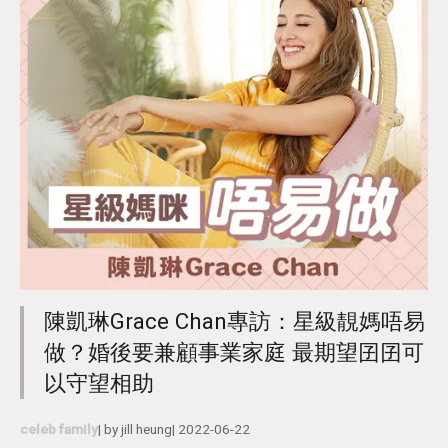
陳凱琳Grace Chan專訪：星級靚媽唔易
做？婚後要兼顧事業家庭 最期望囝囝可
以守望相助
celeb family
| by
jill heung
|
2022-06-22