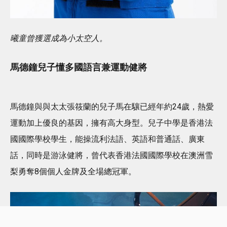
曦童曾獲選成為小太空人。
馬德鐘兒子懂多國語言兼運動健將
馬德鐘與與太太張筱蘭的兒子馬在驤已經年約24歲，熱愛
運動加上優良的基因，擁有高大身型。兒子中學是香港法
國國際學校學生，能操流利法語、英語和普通話、廣東
話，同時是游泳健將，曾代表香港法國國際學校在澳洲雪
梨勇奪8個個人金牌及全場總冠軍。