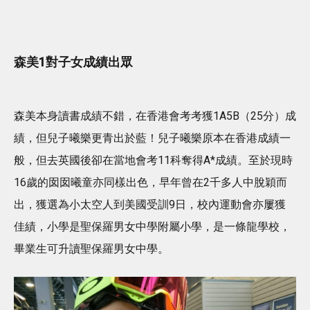
森美1對子女成績出眾
森美本身讀書成績不錯，在香港會考考獲1A5B（25分）成
績，但兒子曦樂更青出於藍！兒子曦樂原本在香港成績一
般，但去英國後卻在當地會考11科奪得A*成績。至於現時
16歲的囡囡曦童亦同樣出色，早年曾在2千多人中脫穎而
出，獲選為小太空人到美國受訓9日，校內運動會亦屢獲
佳績，小學是聖保羅男女中學附屬小學，是一條龍學校，
畢業生可升讀聖保羅男女中學。