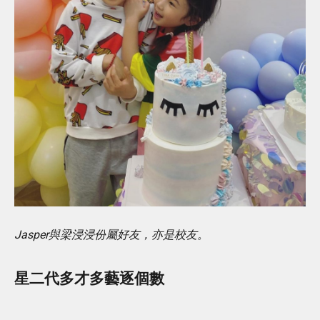
Jasper與梁浸浸份屬好友，亦是校友。
星二代多才多藝逐個數