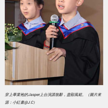
穿上畢業袍的Jasper上台演講致辭，盡顯風範。（圖片來
源：小紅書@J.C）