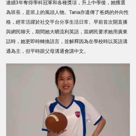
連續3年奪得學科冠軍和各種獎項，升上中學後，她獲選
為班長，是班上的風頭人物。Tania亦遺傳了爸媽的外向性
格，經常活躍於社交平台分享生活日常。早前首次開直播
與網民聊天，期間她大晒流利英語，當網民要求她用廣東
話時，她更即時轉換語言，並解釋因為在學校時以英語溝
通為主，但平時跟父母溝通會講中文。