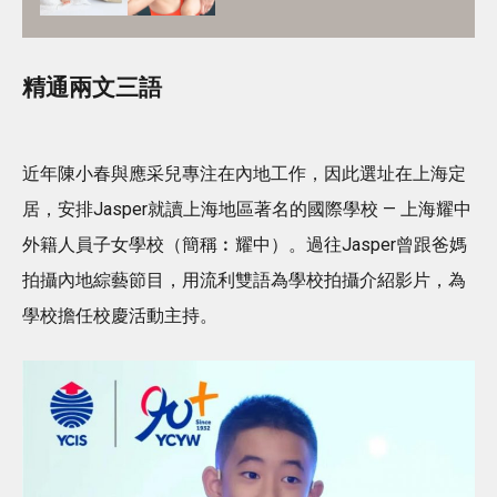
精通兩文三語
近年陳小春與應采兒專注在內地工作，因此選址在上海定
居，安排Jasper就讀上海地區著名的國際學校 — 上海耀中
外籍人員子女學校（簡稱︰耀中）。過往Jasper曾跟爸媽
拍攝內地綜藝節目，用流利雙語為學校拍攝介紹影片，為
學校擔任校慶活動主持。