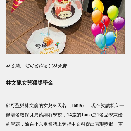
林文龍、郭可盈與女兒林天若
林文龍女兒獲獎學金
郭可盈與林文龍的女兒林天若（Tania），現在就讀私立一
條龍名校保良局蔡繼有學校，14歲的Tania是1名品學兼優
的學霸，除在小六畢業禮上奪得中文科傑出表現獎狀，更