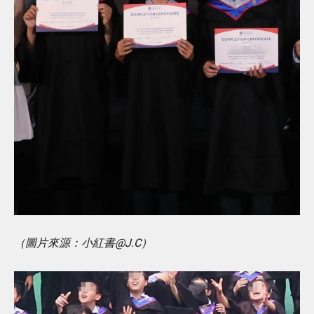
（圖片來源：小紅書@J.C）