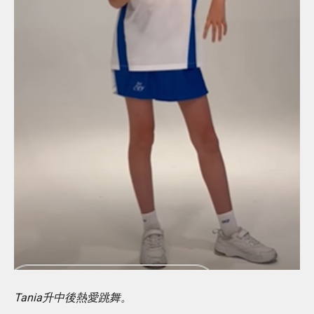
Tania升中後熱愛跳舞。