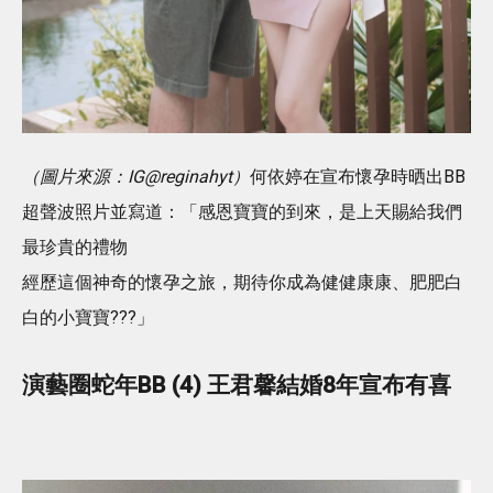
（圖片來源：IG@reginahyt）
何依婷在宣布懷孕時晒出BB
超聲波照片並寫道：「感恩寶寶的到來，是上天賜給我們
最珍貴的禮物
經歷這個神奇的懷孕之旅，期待你成為健健康康、肥肥白
白的小寶寶???」
演藝圈蛇年BB (4) 王君馨結婚8年宣布有喜