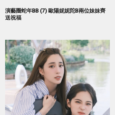
演藝圈蛇年BB (7) 歐陽妮妮陀B兩位妹妹齊
送祝福