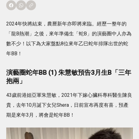
2024年快將結束，農曆新年亦即將來臨。經歷一整年的
「龍B熱潮」之後，來年準備生「蛇B」的演藝圈中人亦為
數不少！以下為大家盤點8位來年乙巳蛇年排隊出世的蛇
年BB！
演藝圈蛇年BB (1) 朱慧敏預告3月生B「三年
抱兩」
43歲前港姐亞軍朱慧敏，2021年下嫁心臟科專科醫生陳良
貴，去年10月誕下女兒Shera，日前宣布再度有喜，預產
期是來年3月，將會是蛇年BB！