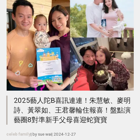
2025藝人陀B喜訊連連！朱慧敏、麥明
詩、黃翠如、王君馨輪住報喜！盤點演
藝圈8對準新手父母喜迎蛇寶寶
celeb family
| by
sue wai
|
2024-12-27