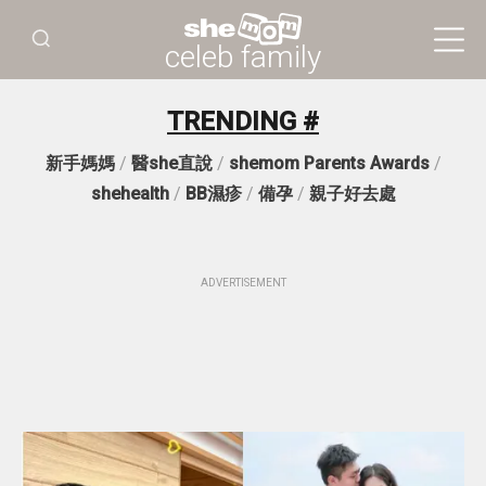
celeb family
TRENDING #
新手媽媽
/
醫she直說
/
shemom Parents Awards
/
shehealth
/
BB濕疹
/
備孕
/
親子好去處
ADVERTISEMENT