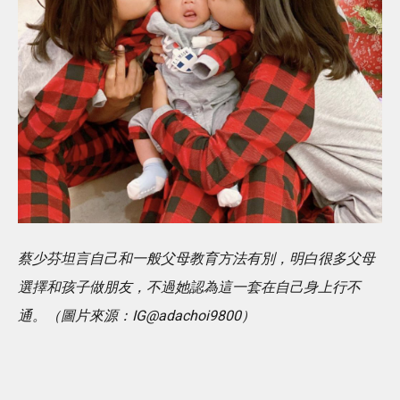
蔡少芬坦言自己和一般父母教育方法有別，明白很多父母
選擇和孩子做朋友，不過她認為這一套在自己身上行不
通。（圖片來源：IG@adachoi9800）