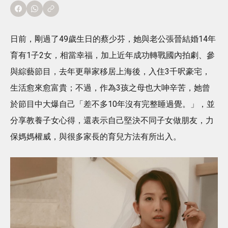
日前，剛過了49歲生日的蔡少芬，她與老公張晉結婚14年
育有1子2女，相當幸福，加上近年成功轉戰國內拍劇、參
與綜藝節目，去年更舉家移居上海後，入住3千呎豪宅，
生活愈來愈富貴；不過，作為3孩之母也大呻辛苦，她曾
於節目中大爆自己「差不多10年沒有完整睡過覺。」，並
分享教養子女心得，還表示自己堅決不同子女做朋友，力
保媽媽權威，與很多家長的育兒方法有所出入。