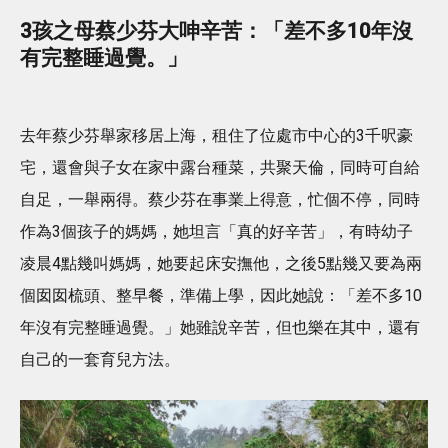
3孩之母蔡少芬大呻辛苦：「差不多10年沒
有完整睡過覺。」
去年蔡少芬舉家移居上海，租住了位處市中心的3千呎豪
宅，還會與子女在家中露台種菜，共聚天倫，同時可自給
自足，一舉兩得。蔡少芬在事業上得意，忙個不停，同時
作為3個孩子的媽媽，她坦言「真的好辛苦」，有時幼子
凌晨4點幾叫媽媽，她要起床安撫他，之後5點幾又要為兩
個囡囡梳頭、整早餐，準備上學，因此她說：「差不多10
年沒有完整睡過覺。」她雖說辛苦，但也樂在其中，還有
自己的一套育兒方法。