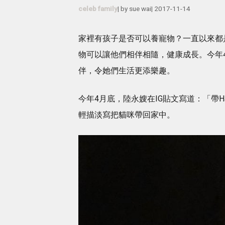
celeb family
| by
sue wai
|
2017-11-14
家裡有孩子是否可以養寵物？一直以來都
物可以讓他們相伴相隨，健康成長。今年4
伴，令她們生活更添樂趣。
今年4月底，陸永嫂在IG貼文寫道：「帶
輕描淡寫把貓咪帶回家中。