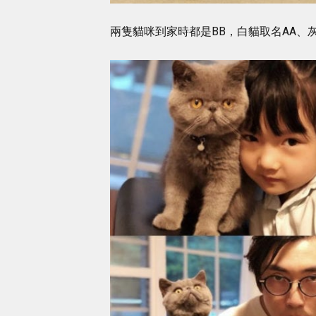
兩隻貓咪到家時都是BB，白貓取名AA、