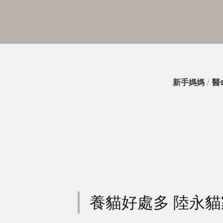
新手媽媽
/
醫
養貓好處多 陸永