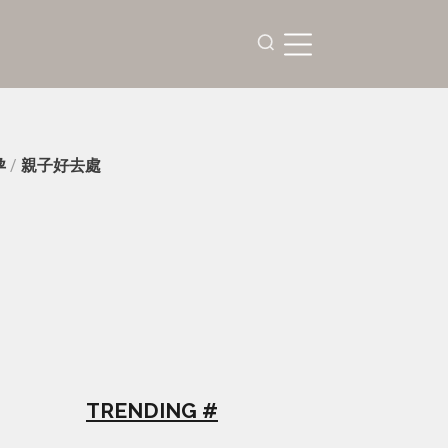
孕
/
親子好去處
TRENDING #