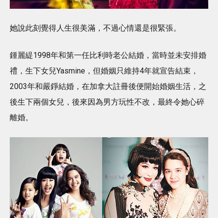
她說此刻覺得人生很美滿，不過心情還是很緊張。
鍾麗緹1998年和第一任比利時老公結婚，當時並未安排婚
禮，生下女兒Yasmine，但婚姻只維持4年就宣告結束，
2003年和嚴錚結婚，在加拿大註冊後便開始婚姻生活，之
後生下兩個女兒，後來因為男方玩性不改，最終令她心碎
離婚。