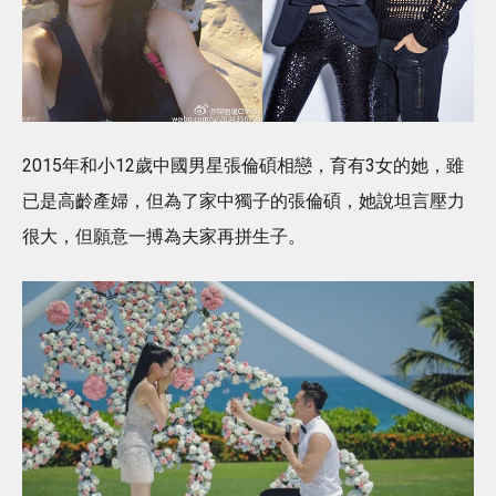
2015年和小12歲中國男星張倫碩相戀，育有3女的她，雖
已是高齡產婦，但為了家中獨子的張倫碩，她說坦言壓力
很大，但願意一搏為夫家再拼生子。