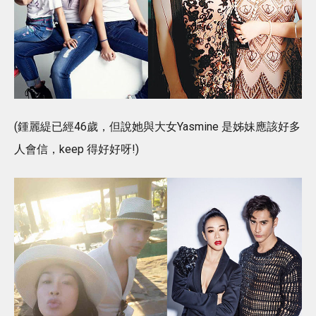
(鍾麗緹已經46歲，但說她與大女Yasmine 是姊妹應該好多
人會信，keep 得好好呀!)