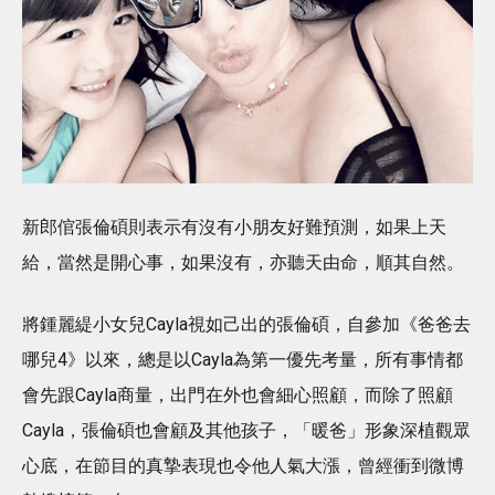
新郎倌張倫碩則表示有沒有小朋友好難預測，如果上天
給，當然是開心事，如果沒有，亦聽天由命，順其自然。
將鍾麗緹小女兒Cayla視如己出的張倫碩，自參加《爸爸去
哪兒4》以來，總是以Cayla為第一優先考量，所有事情都
會先跟Cayla商量，出門在外也會細心照顧，而除了照顧
Cayla，張倫碩也會顧及其他孩子，「暖爸」形象深植觀眾
心底，在節目的真摯表現也令他人氣大漲，曾經衝到微博