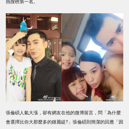
熱搜榜第一名。
張倫碩人氣大漲，卻有網友在他的微博留言，問「為什麼
會選擇比你大那麼多的鍾麗緹?」張倫碩則簡潔的回應「因