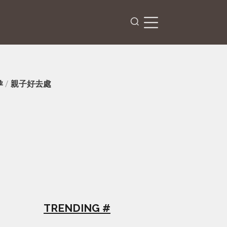
孕
/
親子好去處
TRENDING #