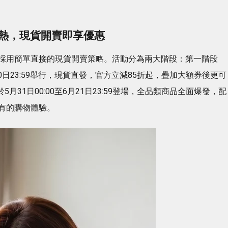
預熱，現貨開賣即享優惠
採用簡單直接的現貨開賣策略。活動分為兩大階段：第一階段
月30日23:59舉行，現貨直發，官方立減85折起，疊加大額券後更可
月31日00:00至6月21日23:59登場，全品類商品全面爆發，配
有的購物體驗。