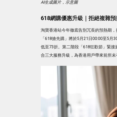
AI生成圖片，示意圖
618網購優惠升級｜拒絕複雜
淘寶香港站今年徹底告別冗長的預熱期，
「618搶先購」將於5月21日00:00至5
低至73折。第二階段「618狂歡節」緊接於5
合三大服務升級，為香港用戶帶來前所未