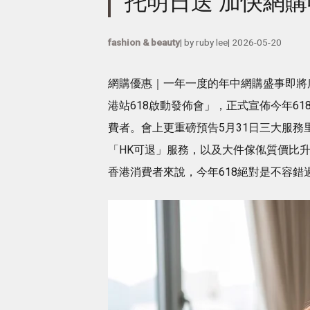
托明日送 加快網
fashion & beauty
| by
ruby lee
|
2026-05-20
網購優惠｜一年一度的年中網購盛事即將席
港站618啟動發佈會」，正式宣佈今年6
費者。會上更重磅預告5月31日三大服務
「HK可退」服務，以及大件傢俬質價比升
香港消費者來說，今年618絕對是不容錯