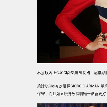
林嘉欣著上GUCCI針織連身長裙，配搭
梁詠琪Gigi今次選擇GIORGIO AR
保守，而且如果腰身改得明顯一點會更好，或者