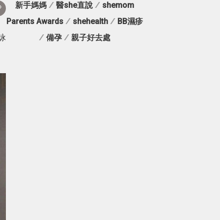
新手媽媽
/
醫she直說
/
shemom
Parents Awards
/
shehealth
/
BB濕疹
詠
/
備孕
/
親子好去處