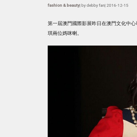
fashion & beauty
| by
debby fan
|
2016-12-15
第一屆澳門國際影展昨日在澳門文化中心
琪兩位媽咪喇。