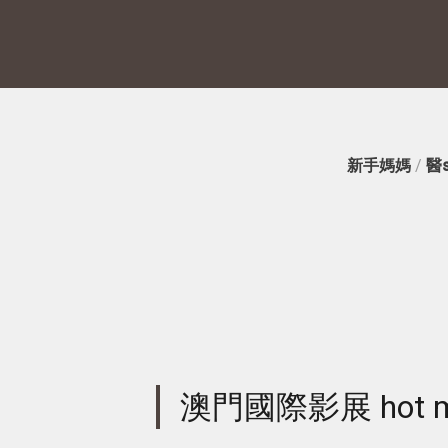
新手媽媽
/
醫
澳門國際影展 hot 