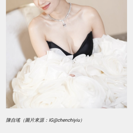
陳自瑤（圖片來源：IG@chenchiyiu）