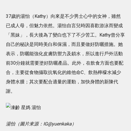
37歲的湯怡（Kathy）向來是不少男士心中的女神，雖然
已成人母，但魅力依然。湯怡自言兒時因喜歡游泳而變成
「黑妹」，長大後為了變白也下了不少苦工。Kathy曾分享
自己的秘訣是同時美白和保濕，而且要做好防曬措施。她
表示，防曬能強化皮膚防禦力及鎖水，所以進行戶外活動
前30分鐘就需要塗好防曬產品。此外，在飲食方面也要配
合，主要從食物攝取抗氧化的維他命C、飲熱檸檬水減少
身體水腫；其次要配合適量的運動，加快身體的新陳代
謝。
湯怡（圖片來源：IG@yuenkaka）