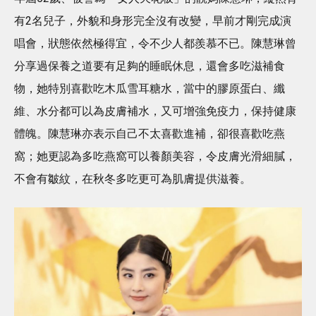
有2名兒子，外貌和身形完全沒有改變，早前才剛完成演
唱會，狀態依然極得宜，令不少人都羨慕不已。陳慧琳曾
分享過保養之道要有足夠的睡眠休息，還會多吃滋補食
物，她特別喜歡吃木瓜雪耳糖水，當中的膠原蛋白、纖
維、水分都可以為皮膚補水，又可增強免疫力，保持健康
體魄。陳慧琳亦表示自己不太喜歡進補，卻很喜歡吃燕
窩；她更認為多吃燕窩可以養顏美容，令皮膚光滑細膩，
不會有皺紋，在秋冬多吃更可為肌膚提供滋養。