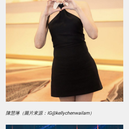
陳慧琳（圖片來源：IG@kellychenwailam）