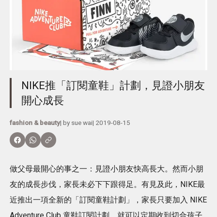
NIKE推「訂閱童鞋」計劃，見證小朋友
開心成長
fashion & beauty
| by
sue wai
|
2019-08-15
做父母最開心的事之一：見證小朋友快高長大。然而小朋
友的成長步伐，家長未必下下跟得足。有見及此，NIKE最
近推出一項全新的「訂閱童鞋計劃」，家長只要加入 NIKE
Adventure Club 童鞋訂閱計劃，就可以定期收到切合孩子