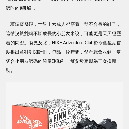
呎吋的運動鞋。
一項調查發現，世界上六成人都穿着一雙不合身的鞋子，
這情況於雙腳不斷成長的小朋友來說，可能更是天天經歷
着的問題。有見及此，NIKE Adventure Club於今個星期首
度推出童鞋訂閱計劃，每隔一段時間，父母就會收到一隻
切合小朋友呎碼的兒童運動鞋，幫父母定期為子女換新
裝。