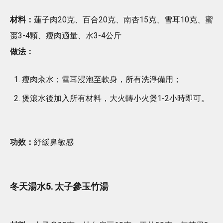
材料：
蓮子肉20克、百合20克、南杏15克、雪耳10克、蜜
棗3-4顆、瘦肉適量、水3-4公斤
做法：
瘦肉汆水；雪耳浸泡至軟身，所有洗淨備用；
煲滾水後加入所有材料，大火轉小火煲1-2小時即可。
功效：
紓緩鼻敏感
冬天湯水5. 太子參玉竹湯