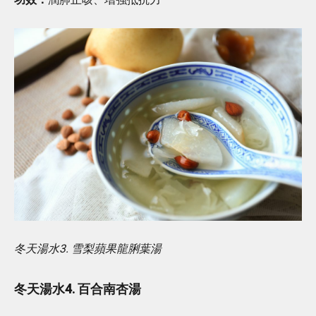
冬天湯水3. 雪梨蘋果龍脷葉湯
冬天湯水4. 百合南杏湯