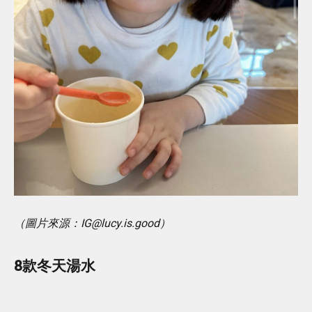
（圖片來源：IG@lucy.is.good）
8款冬天湯水