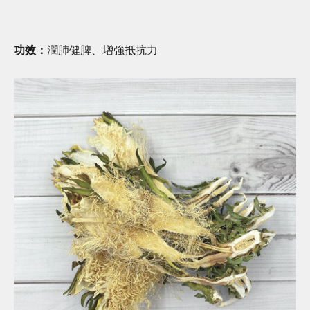
功效：
潤肺健脾、增強抵抗力