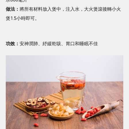
做法：
將所有材料放入煲中，注入水，大火煲滾後轉小火
煲1.5小時即可。
功效：
安神潤肺、紓緩乾咳、胃口和睡眠不佳