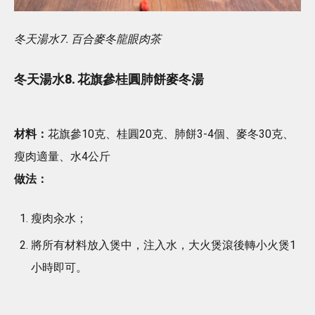
冬天湯水7. 百合麥冬龍眼肉茶
冬天湯水8. 花旗參桂圓肺餅麥冬湯
材料：
花旗參10克、桂圓20克、肺餅3-4個、麥冬30克、
瘦肉適量、水4公斤
做法：
瘦肉汆水；
將所有材料放入煲中，注入水，大火煲滾後轉小火煲1
小時即可。