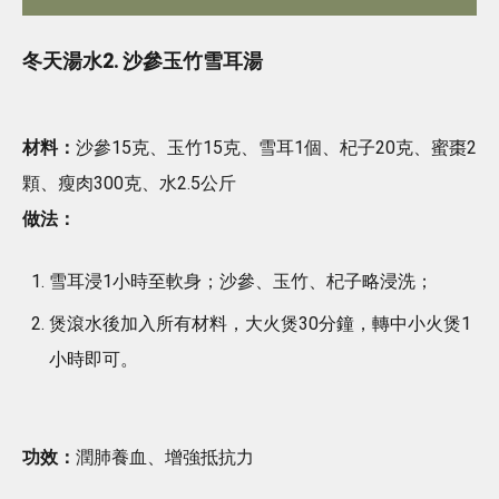
冬天湯水2. 沙參玉竹雪耳湯
材料：
沙參15克、玉竹15克、雪耳1個、杞子20克、蜜棗2
顆、瘦肉300克、水2.5公斤
做法：
雪耳浸1小時至軟身；沙參、玉竹、杞子略浸洗；
煲滾水後加入所有材料，大火煲30分鐘，轉中小火煲1
小時即可。
功效：
潤肺養血、增強抵抗力