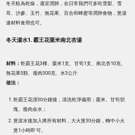
冬天較為乾燥，適宜潤肺，在日常我們可多吃雪梨、雪
耳、沙參、玉竹、無花果、百合和蜂蜜等潤肺食物，煲湯
連材料食用也可。
冬天湯水1. 霸王花粟米南北杏湯
材料：
乾霸王花3棵、粟米1支、甘筍1支、南北杏10克、
無花果5顆、瘦肉300克、水3公斤
做法：
乾霸王花浸30分鐘後，清洗乾淨備用；粟米、甘筍切
塊、瘦肉汆水；
煲滾水後加入將所有材料，大火煲30分鐘，轉中小火
煲1小時即·可。