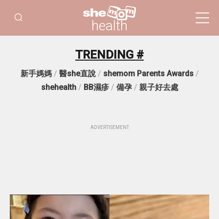
health
TRENDING #
新手媽媽
/
醫she直說
/
shemom Parents Awards
/
shehealth
/
BB濕疹
/
備孕
/
親子好去處
ADVERTISEMENT