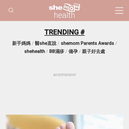
health
TRENDING #
新手媽媽
/
醫she直說
/
shemom Parents Awards
/
shehealth
/
BB濕疹
/
備孕
/
親子好去處
ADVERTISEMENT