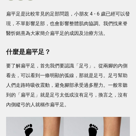
扁平足是比較常見的足部問題，小朋友 4 - 6 歲已經可以發
現，不單影響足部，也會影響整體肌肉協調。我們找來脊
醫忻銘熹為大家簡介扁平足的成因及治療方法。
什麼是扁平足？
要了解扁平足，首先我們要認識「足弓」。從兩腳的內側
看去，可以看到一條明顯的弧線，那就是足弓。足弓幫助
人們走路時吸收震動，避免腳部承受過多壓力。一般常聽
到的「扁平足」就是足弓太低或沒有足弓，換言之，沒有
內側縱弓的人就稱作扁平足。