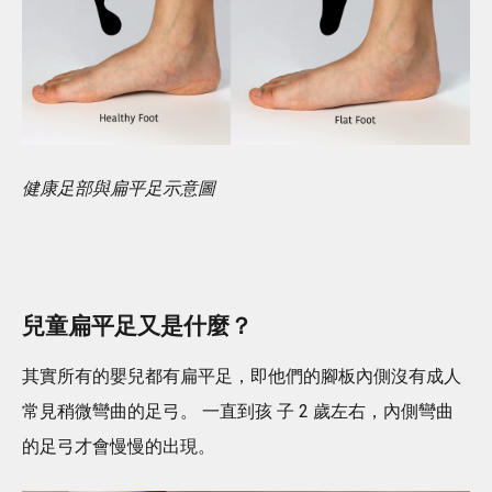
健康足部與扁平足示意圖
兒童扁平足又是什麼？
其實所有的嬰兒都有扁平足，即他們的腳板內側沒有成人
常見稍微彎曲的足弓。 一直到孩 子 2 歲左右，內側彎曲
的足弓才會慢慢的出現。