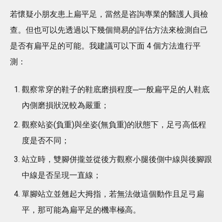
若懷疑小朋友患上扁平足，當然是咨詢專業的醫護人員檢
查。但也可以先透過以下幾個簡易的評估方法來檢測自己
是否有扁平足的可能。我建議可以下面 4 個方法進行平
測：
觀察常穿的鞋子的鞋底磨損程度─一般扁平足的人鞋底
內側磨損狀況較為嚴重；
觀察站姿(負重)與坐姿(無負重)的狀態下，足弓高低程
度是否不同；
站立時，雙腳併攏並從後方觀察小腿後側中線與後腳跟
中線是否呈現一直線；
單腳站立並翹起大拇指，若無法做這個動作且足弓扁
平，那可能為扁平足的機率極高。