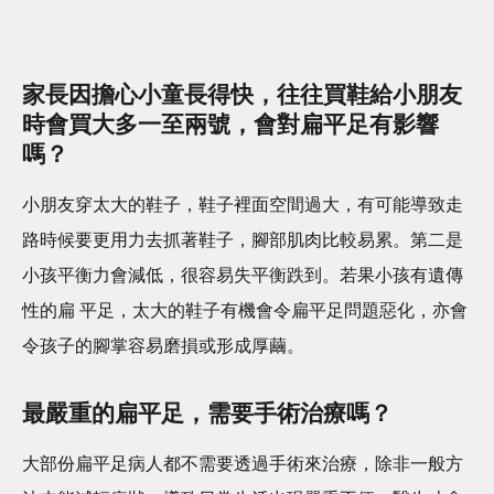
家長因擔心小童長得快，往往買鞋給小朋友
時會買大多一至兩號，會對扁平足有影響
嗎？
小朋友穿太大的鞋子，鞋子裡面空間過大，有可能導致走
路時候要更用力去抓著鞋子，腳部肌肉比較易累。第二是
小孩平衡力會減低，很容易失平衡跌到。若果小孩有遺傳
性的扁 平足，太大的鞋子有機會令扁平足問題惡化，亦會
令孩子的腳掌容易磨損或形成厚繭。
最嚴重的扁平足，需要手術治療嗎？
大部份扁平足病人都不需要透過手術來治療，除非一般方