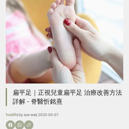
扁平足｜正視兒童扁平足 治療改善方法
詳解 - 脊醫忻銘熹
health
| by
sue wai
|
2023-03-07