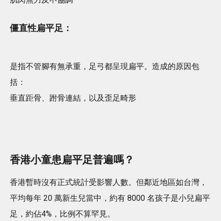
僵直性扁平足：
是指不管腳有無承重，足弓都呈現扁平。造成的原因包
括：
垂直距骨、跗骨連結，以及歪足畸形
香港小童患扁平足普遍嗎？
香港暫時沒有正式統計受影響人數。但鄰近地區如台灣，
平均每年 20 萬新生兒當中，約有 8000 名孩子是小兒扁平
足，約佔4%，比例不算罕見。