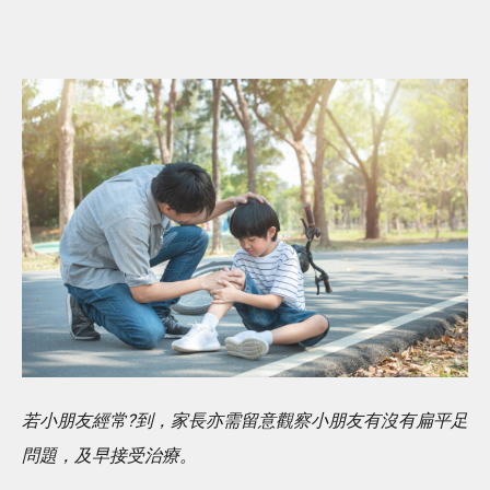
若小朋友經常?到，家長亦需留意觀察小朋友有沒有扁平足
問題，及早接受治療。