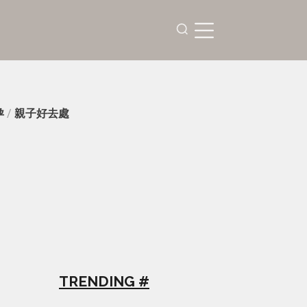
孕
/
親子好去處
TRENDING #