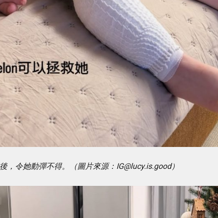
令她動彈不得。（圖片來源：IG@lucy.is.good）