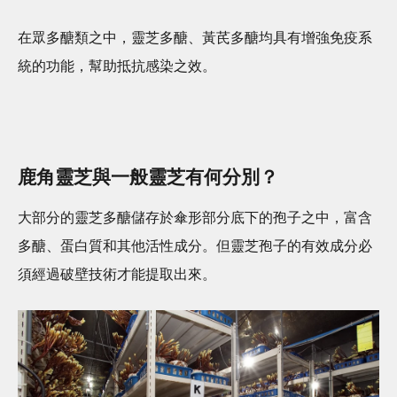
在眾多醣類之中，靈芝多醣、黃芪多醣均具有增強免疫系
統的功能，幫助抵抗感染之效。
鹿角靈芝與一般靈芝有何分別？
大部分的靈芝多醣儲存於傘形部分底下的孢子之中，富含
多醣、蛋白質和其他活性成分。但靈芝孢子的有效成分必
須經過破壁技術才能提取出來。