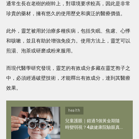
通常生長在老樹的樹幹上，對環境要求較高，因此是非常
珍貴的藥材，擁有悠久的使用歷史和廣泛的醫療價值。
此外，靈芝被用於治療多種疾病，包括失眠、焦慮、心悸
和咳嗽，並且有助於增強免疫力。使用方法上，靈芝可以
煎湯、泡茶或研磨成粉來服用。
而現代醫學研究發現，靈芝的有效成分多藏在靈芝孢子之
中，必須經過破壁技術，才能釋出有效成分，達到其醫療
效果。
health
兒童護眼｜錯過1個黃金期隨
時變弱視？4歲健康院驗眼真
相＋日常護眼10招！