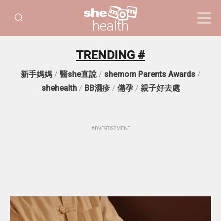
health
TRENDING #
新手媽媽
/
醫she直說
/
shemom Parents Awards
/
shehealth
/
BB濕疹
/
備孕
/
親子好去處
ADVERTISEMENT