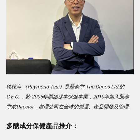
徐棣海 （Raymond Tsui）是騰泰堂 The Ganos Ltd.的
C.E.O. ，於 2006年開始從事保健事業，2010年加入騰泰
堂成Director，處理公司在全球的營運、產品開發及管理。
多醣成分保健產品推介：