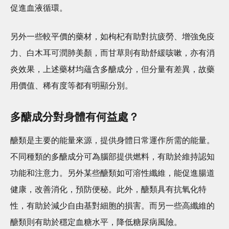
促進血液循環。
另外一些較平價的藥材，如枸杞有助對抗疲勞、增強免疫
力、白木耳可潤肺美顏，而甘草則有助舒緩咳嗽，亦有消
炎效果，上述藥材均蘊含多醣成分，但分量有差異，故藥
用價值、稀有度等都有明顯分別。
多醣成分對身體有何益處？
醣類是主要的能量來源，提供身體日常運作所需的能量。
不同種類的多醣成分可為腦部提供燃料，有助於維持認知
功能和注意力。另外某些醣類如可溶性纖維，能促進腸道
健康，改善消化，預防便秘。此外，醣類具有抗氧化特
性，有助於減少自由基對細胞的損害。而另一些高纖維的
醣類則有助於穩定血糖水平，降低糖尿病風險。