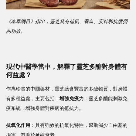
《本草綱目》指出，靈芝具有補氣、養血、安神和抗疲勞
的功效。
現代中醫學當中，解釋了靈芝多醣對身體有
何益處？
作為珍貴的中國藥材，靈芝蘊含豐富的多醣物質，對身體
有多種益處，主要包括：
增強免疫力
：靈芝多醣能刺激免
疫系統，增強身體對疾病的抵抗力。
抗氧化作用
：具有強效的抗氧化特性，幫助減少自由基的
損害，有助於延緩衰老。