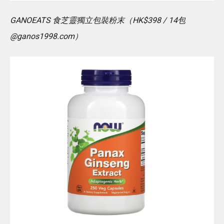
GANOEATS 食芝靈獨立包裝粉末（HK$398 / 14包
@ganos1998.com）