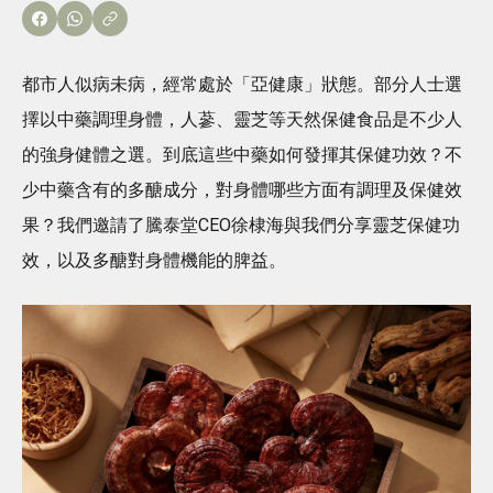
都市人似病未病，經常處於「亞健康」狀態。部分人士選
擇以中藥調理身體，人蔘、靈芝等天然保健食品是不少人
的強身健體之選。到底這些中藥如何發揮其保健功效？不
少中藥含有的多醣成分，對身體哪些方面有調理及保健效
果？我們邀請了騰泰堂CEO徐棣海與我們分享靈芝保健功
效，以及多醣對身體機能的脾益。