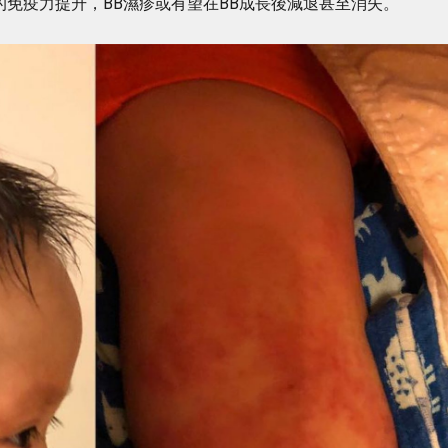
B的免疫力提升，BB濕疹或有望在BB成長後減退甚至消失。