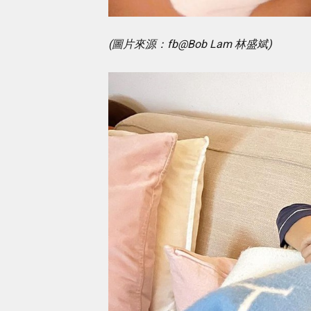
(圖片來源：fb@Bob Lam 林盛斌)