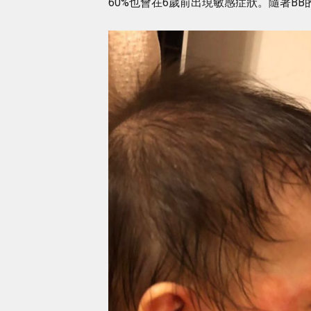
60%也會在6歲前出現敏感症狀。隨著B