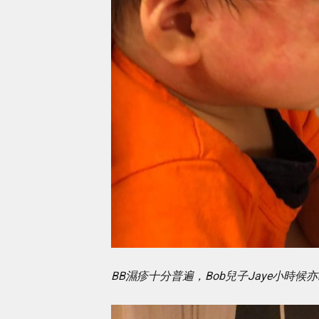
BB濕疹十分普遍，Bob兒子Jaye小時候亦