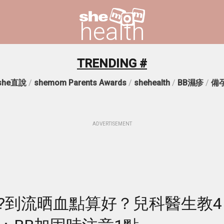
health
TRENDING #
she直說
/
shemom Parents Awards
/
shehealth
/
BB濕疹
/
備
ADVERTISEMENT
?到流晒血點算好？兒科醫生教4