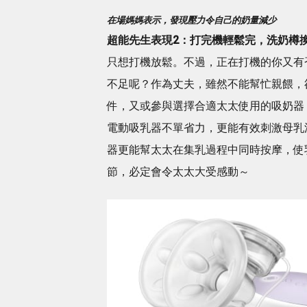
在場媽媽表示，發現壓力令自己的奶量減少
超能先生表現
2
：
打完機輕鬆完，
洗奶樽
只想打機放鬆。不過，正在打機的你又有
不足呢？作為丈夫，雖然不能幫忙親餵，
件，又或參與選擇合適太太使用的吸奶器
電動吸乳器不單省力，更能有效刺激母乳
器更能幫太太在集乳過程中同時按摩，使
節，必定會令太太大受感動～