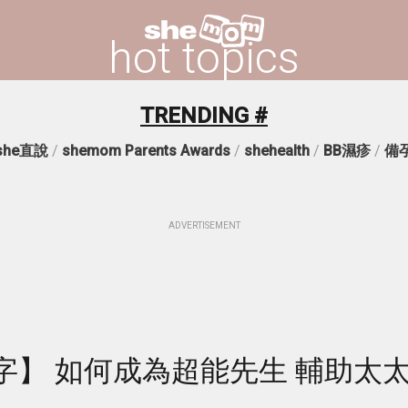
hot topics
TRENDING #
she直說
/
shemom Parents Awards
/
shehealth
/
BB濕疹
/
備
ADVERTISEMENT
字】 如何成為超能先生 輔助太