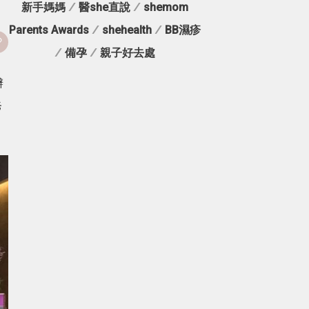
新手媽媽
/
醫she直說
/
shemom
Parents Awards
/
shehealth
/
BB濕疹
/
備孕
/
親子好去處
辦
爸