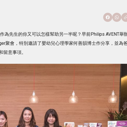
先生的你又可以怎樣幫助另一半呢？早前Philips AVENT舉
gger聚會，特別邀請了嬰幼兒心理學家何善韻博士作分享，並為
和留意事項。