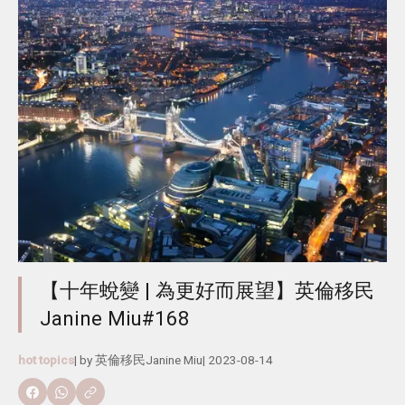
【十年蛻變 | 為更好而展望】英倫移民
Janine Miu#168
hot topics
| by
英倫移民Janine Miu
|
2023-08-14