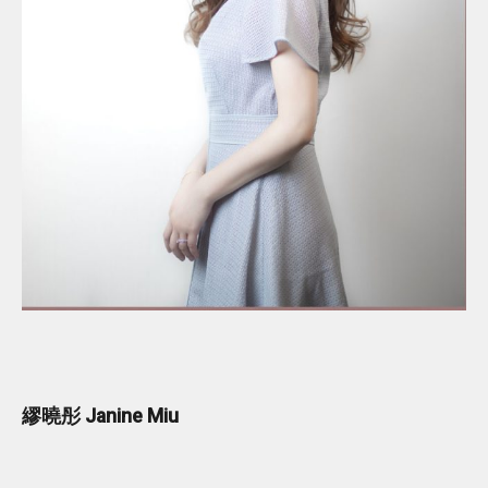
繆曉彤 Janine Miu