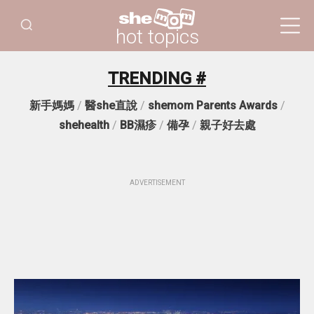
hot topics
TRENDING #
新手媽媽
/
醫she直說
/
shemom Parents Awards
/
shehealth
/
BB濕疹
/
備孕
/
親子好去處
ADVERTISEMENT