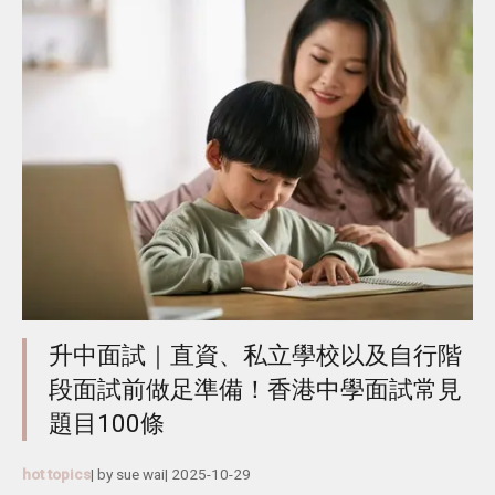
升中面試｜直資、私立學校以及自行階
段面試前做足準備！香港中學面試常見
題目100條
hot topics
| by
sue wai
|
2025-10-29