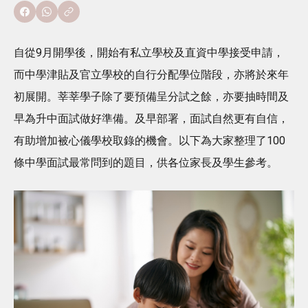
自從9月開學後，開始有私立學校及直資中學接受申請，
而中學津貼及官立學校的自行分配學位階段，亦將於來年
初展開。莘莘學子除了要預備呈分試之餘，亦要抽時間及
早為升中面試做好準備。及早部署，面試自然更有自信，
有助增加被心儀學校取錄的機會。以下為大家整理了100
條中學面試最常問到的題目，供各位家長及學生參考。