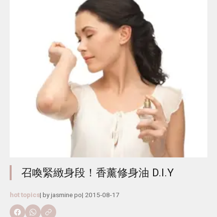
召喚緊緻身段！香薰修身油 D.I.Y
hot topics
| by
jasmine po
|
2015-08-17