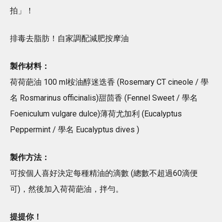
拍」！
排毒去脂肪！自家調配減肥按摩油
製作材料：
荷荷葩油 100 ml桉油醇迷迭香 (Rosemary CT cineole / 學
名 Rosmarinus officinalis)甜茴香 (Fennel Sweet / 學名
Foeniculum vulgare dulce)薄荷尤加利 (Eucalyptus
Peppermint / 學名 Eucalyptus dives )
製作方法：
可按個人喜好決定每種精油的滴數 (總數不超過60滴便
可)，然後加入荷荷葩油，拌勻。
提提你！