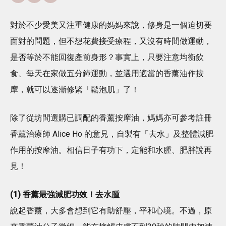
對於不少愛美又注重健康的媽媽來說，修身是一個迫切要
面對的問題，但不想花費接受療程，又沒有時間做運動，
是否等於不能回復產前身形？事實上，只要注意均衡飲
食、每天在家做五分鐘運動，並選用適當的香薰油作按
摩，就可以逐漸修緊「鬆泡肌」了！
除了從坊間選購已調配的香薰按摩油，媽媽亦可參考註冊
香薰治療師 Alice Ho 的意見，自製有「去水」及整體減肥
作用的按摩油。相信日子有功下，定能和水腫、肥胖說再
見！
(1) 香薰最強減肥功效！去水腫
說起香薰，大多會想到它有助舒壓，平和心境。不過，原