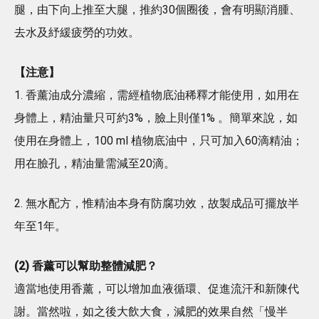
腿，由下向上推至大腿，推約30個圈後，會有明顯消腫、
去水及紓緩疲勞的功效。
【注意】
1. 香薰油成分濃縮，需經植物底油稀釋才能使用，如用在
身體上，精油量只可約3%，臉上則僅1% 。簡單來說，如
使用在身體上，100 ml 植物底油中，只可加入60滴精油；
用在臉孔，精油量需減至20滴。
2. 無水配方，惟精油本身有防腐功效，故製成品可擺放半
年至1年。
(2) 香薰可以幫助整體減肥？
適當地使用香薰，可以增加血液循環、促進流汗和新陳代
謝。當然啦，如之後大飲大食，減肥的效果自然「慢半