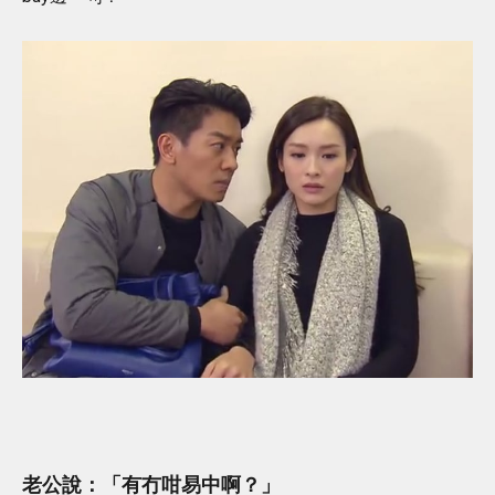
老公說：「有冇咁易中啊？」