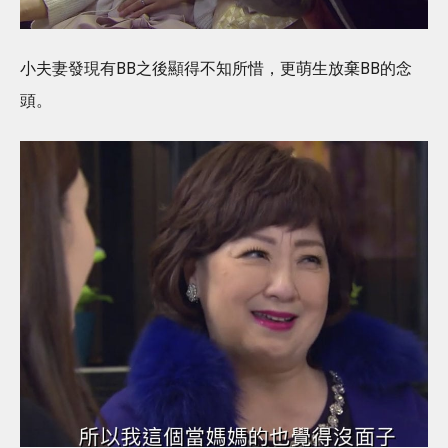
小夫妻發現有BB之後顯得不知所惜，更萌生放棄BB的念
頭。