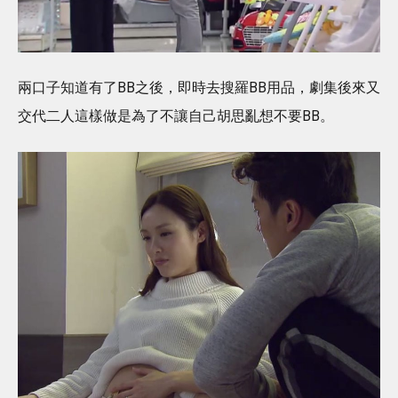
兩口子知道有了BB之後，即時去搜羅BB用品，劇集後來又
交代二人這樣做是為了不讓自己胡思亂想不要BB。