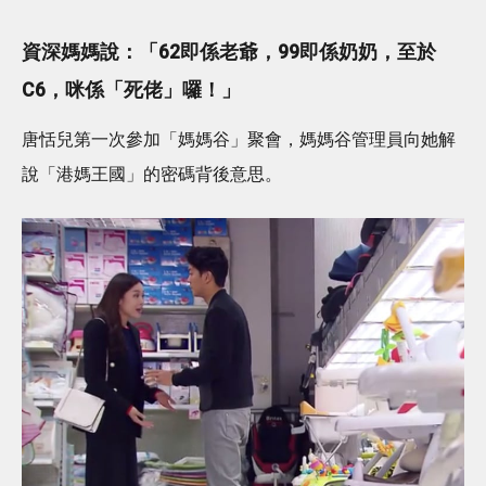
資深媽媽說：「62即係老爺，99即係奶奶，至於
C6，咪係「死佬」囉！」
唐恬兒第一次參加「媽媽谷」聚會，媽媽谷管理員向她解
說「港媽王國」的密碼背後意思。