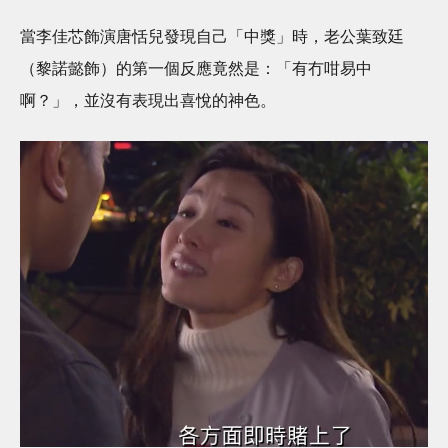
當李佳芯飾演唐恬兒發現自己「中獎」時，老公葉致廷
（黎諾懿飾）的第一個反應竟然是：「有冇咁易中
啊？」，並沒有表現出喜悅的神色。