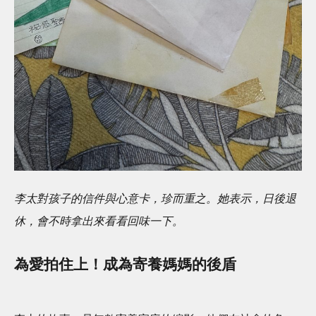
李太對孩子的信件與心意卡，珍而重之。她表示，日後退
休，會不時拿出來看看回味一下。
為愛拍住上！成為寄養媽媽的後盾