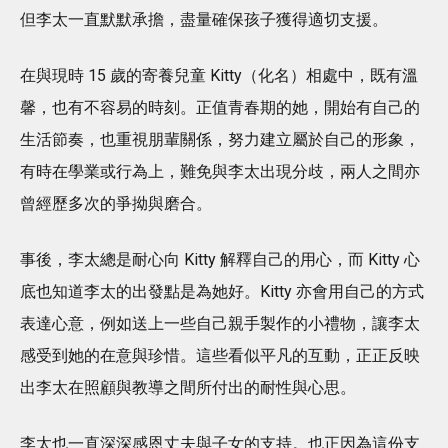
但李太一直默默承擔，盡量確保孩子獲得適切支援。
在與現時 15 歲的寄養兒童 Kitty（化名）相處中，既有溫
馨，也有不容易的時刻。正值青春期的她，開始有自己的
生活節奏，也重視朋輩關係，努力建立屬於自己的形象，
有時在學業或行為上，難免與李太出現分歧，兩人之間亦
曾經歷多次的爭拗與磨合。
事後，李太總是耐心向 Kitty 解釋自己的用心，而 Kitty 心
底也知道李太的出發點是為她好。Kitty 亦會用自己的方式
表達心意，例如送上一些自己親手製作的小禮物，讓李太
感受到她的在意與珍惜。這些看似平凡的互動，正正反映
出李太在照顧與教導之間所付出的耐性與心思。
李太也一直深深感恩丈夫與子女的支持。也正因為這份支