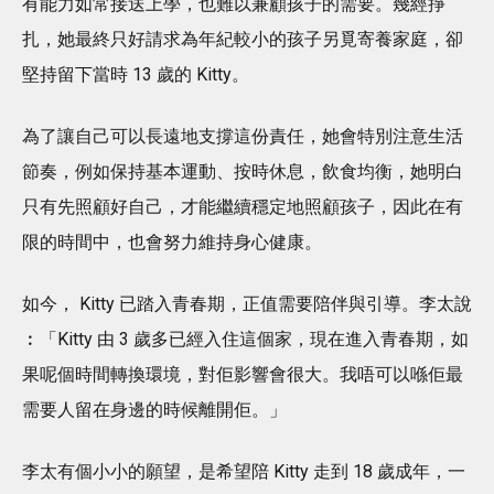
有能力如常接送上學，也難以兼顧孩子的需要。幾經掙
扎，她最終只好請求為年紀較小的孩子另覓寄養家庭，卻
堅持留下當時 13 歲的 Kitty。
為了讓自己可以長遠地支撐這份責任，她會特別注意生活
節奏，例如保持基本運動、按時休息，飲食均衡，她明白
只有先照顧好自己，才能繼續穩定地照顧孩子，因此在有
限的時間中，也會努力維持身心健康。
如今， Kitty 已踏入青春期，正值需要陪伴與引導。李太說
︰「Kitty 由 3 歲多已經入住這個家，現在進入青春期，如
果呢個時間轉換環境，對佢影響會很大。我唔可以喺佢最
需要人留在身邊的時候離開佢。」
李太有個小小的願望，是希望陪 Kitty 走到 18 歲成年，一