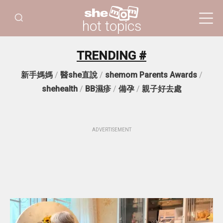
hot topics
TRENDING #
新手媽媽
/
醫she直說
/
shemom Parents Awards
/
shehealth
/
BB濕疹
/
備孕
/
親子好去處
ADVERTISEMENT