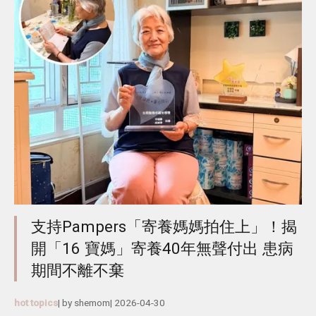
支持Pampers「寄養媽媽拍住上」！揭
開「16 寶媽」寄養40年無聲付出 患病
期間不離不棄
hot topics
| by
shemom
|
2026-04-30