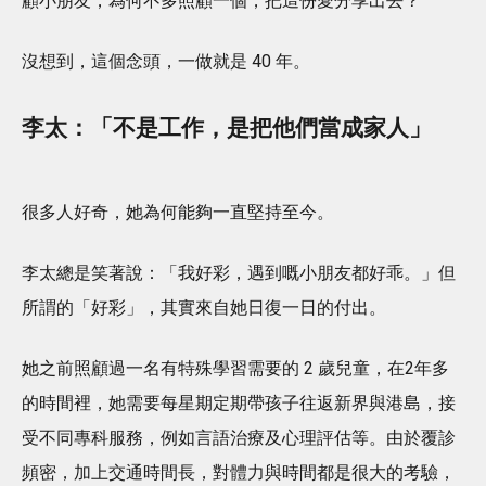
顧小朋友，為何不多照顧一個，把這份愛分享出去？
沒想到，這個念頭，一做就是 40 年。
李太：「不是工作，是把他們當成家人」
很多人好奇，她為何能夠一直堅持至今。
李太總是笑著說：「我好彩，遇到嘅小朋友都好乖。」但
所謂的「好彩」，其實來自她日復一日的付出。
她之前照顧過一名有特殊學習需要的 2 歲兒童，在2年多
的時間裡，她需要每星期定期帶孩子往返新界與港島，接
受不同專科服務，例如言語治療及心理評估等。由於覆診
頻密，加上交通時間長，對體力與時間都是很大的考驗，