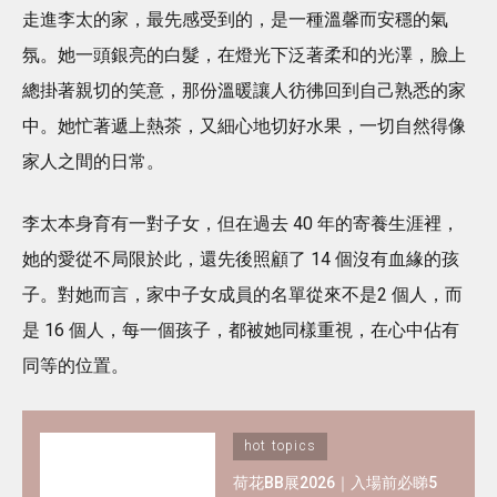
走進李太的家，最先感受到的，是一種溫馨而安穩的氣
氛。她一頭銀亮的白髮，在燈光下泛著柔和的光澤，臉上
總掛著親切的笑意，那份溫暖讓人彷彿回到自己熟悉的家
中。她忙著遞上熱茶，又細心地切好水果，一切自然得像
家人之間的日常。
李太本身育有一對子女，但在過去 40 年的寄養生涯裡，
她的愛從不局限於此，還先後照顧了 14 個沒有血緣的孩
子。對她而言，家中子女成員的名單從來不是2 個人，而
是 16 個人，每一個孩子，都被她同樣重視，在心中佔有
同等的位置。
hot topics
荷花BB展2026｜入場前必睇5