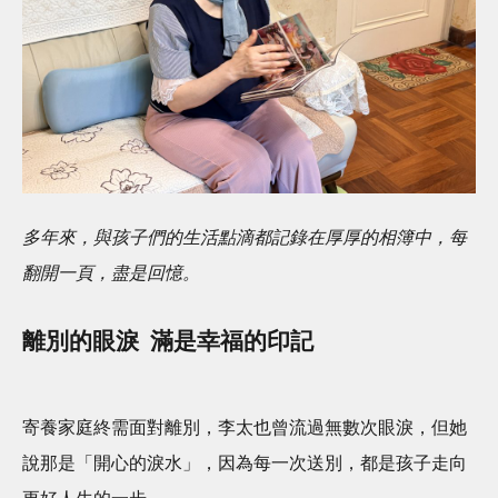
多年來，與孩子們的生活點滴都記錄在厚厚的相簿中，每
翻開一頁，盡是回憶。
離別的眼淚 滿是幸福的印記
寄養家庭終需面對離別，李太也曾流過無數次眼淚，但她
說那是「開心的淚水」，因為每一次送別，都是孩子走向