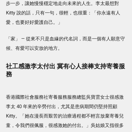
步一步，讓她慢慢穩定地走向未來的人生。李太最想對
Kitty 說的話，只有一句，很輕，也很重：「你永遠有人
愛，也要好好愛護自己。」
「家」 — 從來不只是血緣的代名詞，而是一個有人願意守
候、有愛可以安放的地方。
社工感激李太付出 冀有心人接棒支持寄養服
務
香港國際社會服務社寄養服務服務總監吳寶雲女士很感激
李太 40 年來的辛勞付出，尤其是患病期間仍堅持照顧
Kitty。「她在漫長而艱苦的治療過程都不輕言放棄寄養兒
童，令我們很佩服，很感激她的付出。」吳姑娘又指很多