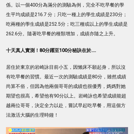
係。以一個400分為滿分的測驗為例，完全不吃早餐的學
生平均成績是216.7 分；只吃一種上的學生成績是230分；
吃兩種的學生成績是252.5分；吃三種或以上的學生成績是
262.6分。隨著吃早餐的種類增加，成績亦隨之上升。
十天真人實測！80分躍至100分秘訣在於....
居住於東京的岩崎詠目前小五，因懶床不願起身，所以沒
有吃早餐的習慣。最近一次的測驗成績是80分，雖然成績
尚算不俗，但因為他兩個哥哥的成績也很優秀，媽媽對她
期望也很高，希望他有90分以上。岩崎詠也希望成績能超
越兩位哥哥，決定全力以赴，嘗試早起吃早餐，用這個方
法激活大腦的生理時鐘！