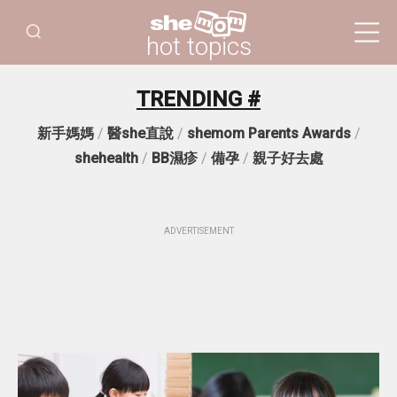
hot topics
TRENDING #
新手媽媽
/
醫she直說
/
shemom Parents Awards
/
shehealth
/
BB濕疹
/
備孕
/
親子好去處
ADVERTISEMENT