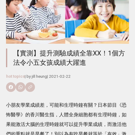
【實測】提升測驗成績全靠XX！1個方
法令小五女孩成績大躍進
hot topics
| by
jill heung
|
2021-02-22
小朋友學業成績差，可能和生理時鐘有關？日本節目《恐
怖醫學》的香川醫生指，人體全身細胞都有生理時鐘，如
果能激活大腦的生理時鐘就可以提升學業成績，而激活他
們的重點就是早餐了！別以為有吃早餐就等於「有效」激