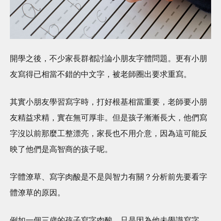
開學之後，不少家長群都討論小朋友字體問題。更有小朋
友寫得已相當不錯的中文字，被老師圈出要求重寫。
其實小朋友學習寫字時，打好根基相當重要，老師要小朋
友精益求精，實在無可厚非。但是孩子漸漸長大，他們寫
字沒以前那麼工整漂亮，家長也不用介意，因為這可能反
映了他們是高智商的孩子呢。
字體潦草、寫字肉酸是不是與智力有關？分析前先要看字
體潦草的原因。
例如一個三歲的孩子寫字肉酸，只是因為他未學識寫字，