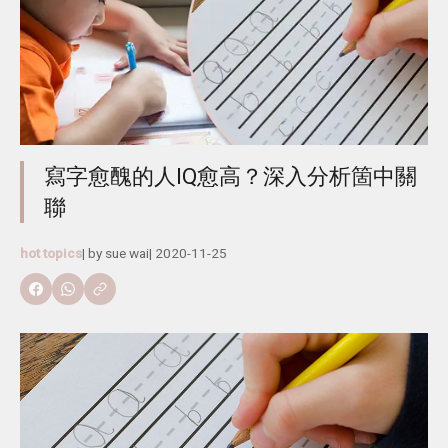
寫字愈醜的人IQ愈高？深入分析箇中關
聯
hot topics
| by
sue wai
|
2020-11-25