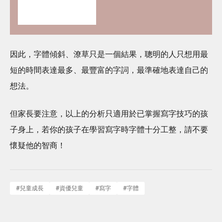
率先睇皇牌產品半價禮遇
✿+獨家精彩禮遇
因此，字體傾斜、潦草只是一個結果，聰明的人只想用最
短的時間表達最多、最豐富的字詞，最準確地表達自己的
想法。
但家長要注意，以上的分析只適用於已掌握寫字技巧的孩
子身上，若你的孩子在學習寫字時字體十分工整，請不要
懷疑他的智商！
#
兒童成長
#
資優兒童
#
寫字
#
字體