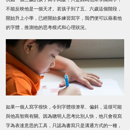
不能反映他是一個天才。若孩子到了五、六歲這個階段，
開始升上小學，已經開始多練習寫字，我們便可以藉着他
的字體，推測他的思考模式和心理狀況。
如果一個人寫字很快，令到字體很潦草、偏斜，這很可能
與他高智商有關。因為聰明人思考比別人快，他只會視寫
字為表達意思的工具，只認為書寫只是溝通方式的一種，