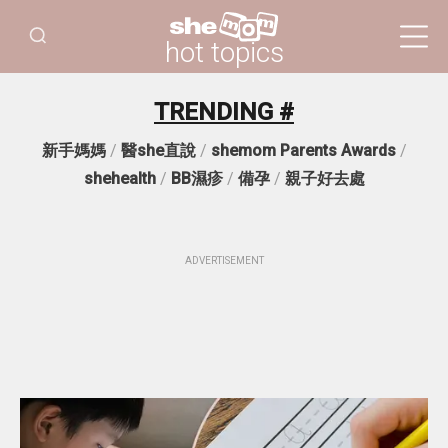
hot topics
TRENDING #
新手媽媽
/
醫she直說
/
shemom Parents Awards
/
shehealth
/
BB濕疹
/
備孕
/
親子好去處
ADVERTISEMENT