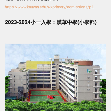
https://www.kauyan.edu.hk/primary/admissions/p1
2023-2024小一入學：漢華中學(小學部)