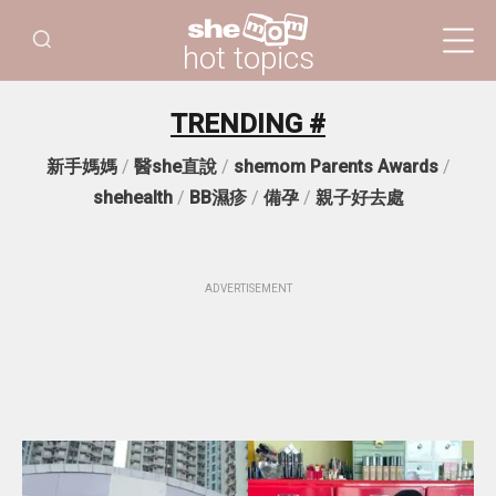
hot topics
TRENDING #
新手媽媽
/
醫she直說
/
shemom Parents Awards
/
shehealth
/
BB濕疹
/
備孕
/
親子好去處
ADVERTISEMENT