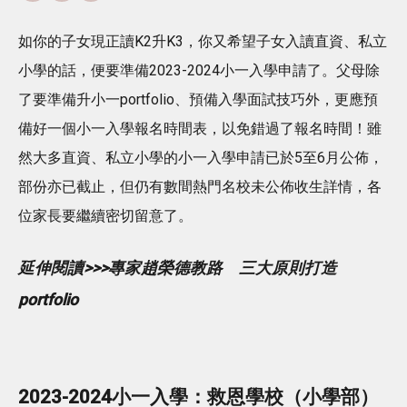
如你的子女現正讀K2升K3，你又希望子女入讀直資、私立
小學的話，便要準備2023-2024小一入學申請了。父母除
了要準備升小一portfolio、預備入學面試技巧外，更應預
備好一個小一入學報名時間表，以免錯過了報名時間！雖
然大多直資、私立小學的小一入學申請已於5至6月公佈，
部份亦已截止，但仍有數間熱門名校未公佈收生詳情，各
位家長要繼續密切留意了。
延伸閱讀>>>專家趙榮德教路 三大原則打造
portfolio
2023-2024小一入學：救恩學校（小學部）