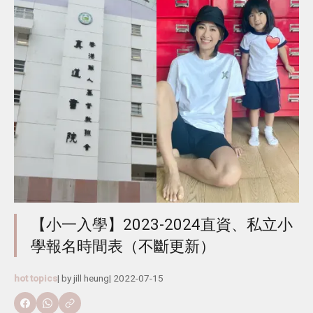
【小一入學】2023-2024直資、私立小
學報名時間表（不斷更新）
hot topics
| by
jill heung
|
2022-07-15