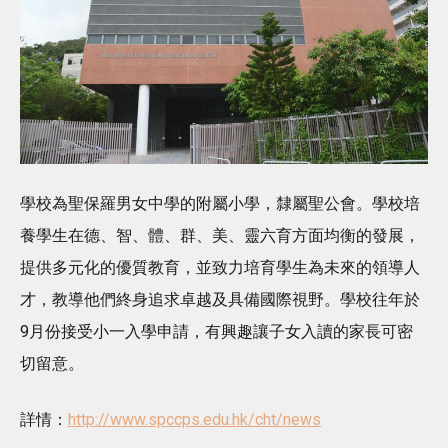
學校為聖保羅男女中學的附屬小學，隸屬聖公會。學校培
養學生在德、智、體、群、美、靈六育方面均衡的發展，
提供多元化的優質教育，並致力培育學生為未來的領導人
才，教導他們終身追求卓越及具備國際視野。學校往年於
9月份接受小一入學申請，有興趣讓子女入讀的家長可密
切留意。
詳情：
http://www.spccps.edu.hk/cht/news