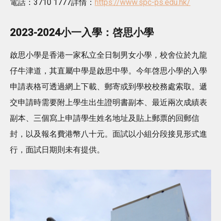
電話：3710 1777詳情：
https://www.spc-ps.edu.hk/
2023-2024小一入學：啓思小學
啟思小學是香港一家私立全日制男女小學，校舍位於九龍
仔牛津道，其直屬中學是啟思中學。今年啓思小學的入學
申請表格可透過網上下載、郵寄或到學校校務處索取。遞
交申請時需要附上學生出生證明書副本、最近兩次成績表
副本、三個寫上申請學生姓名地址及貼上郵票的回郵信
封，以及報名費港幣八十元。面試以小組分段接見形式進
行，面試日期則未有提供。