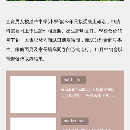
直資男女校漢華中學(小學部)今年只接受網上報名，申請
時需要附上學生證件相近照、出生證明文件。學校會於10
月下旬，以電郵發佈面試日期及時間，面試分別會面見學
生、家庭面見及家長填寫問卷的形式進行。11月中旬會以
電郵發佈取錄結果。
hot topics
荷花BB展2026｜入場前必睇5
大活動焦點、免費著數＋9大
熱門母嬰品牌優惠懶人包！
motherhood