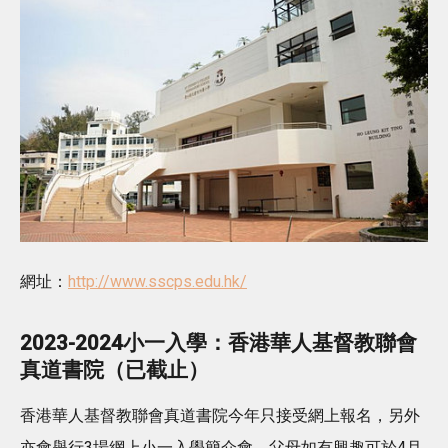
網址：
http://www.sscps.edu.hk/
2023-2024小一入學：香港華人基督教聯會
真道書院（已截止）
香港華人基督教聯會真道書院今年只接受網上報名，另外
亦會舉行3場網上小一入學簡介會，父母如有興趣可於4月