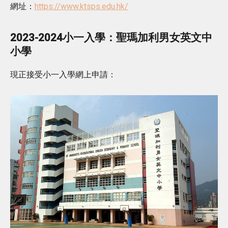
網址：
https://www.ktsps.edu.hk/
2023-2024小一入學：聖瑪加利男女英文中
小學
現正接受小一入學網上申請：