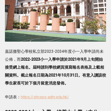
嘉諾撒聖心學校私立部2023-2034年度小一入學申請尚未
公佈，而
2022-2023小一入學申請於2021年9月上旬開始
接受網上報名。屆時請到學校網頁填寫報名表格及上載相
關資料。截止報名日期為2021年10月31日。有意入讀該校
學生家長可於下個月留意消息發佈。
申請表：
https://shcsps-adm.edu.hk/