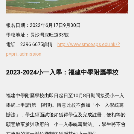
報名日期：2022年6月17日9月30日
學校地址：長沙灣深旺道33號
電話：2396 6675詳情：
http://www.smcesps.edu.hk/?
p=pri_admission
2023-2024小一入學：福建中學附屬學校
福建中學附屬學校由即日起日至10月8日期間接受小一入
學網上申請‬(第一階段)。留意此校不參加「小一入學統籌
辦法」，學生經面試後如獲得學位及完成註冊，便相等於
願意放棄參與政府的「小一入學統籌辦法」，學生將不會
在政府的統一派位機制內獲派其他小一學位。