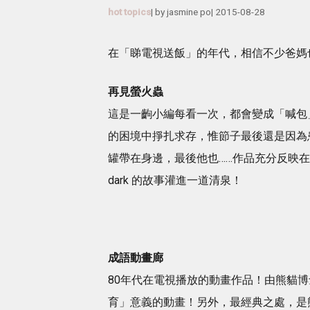
hot topics
| by
jasmine po
|
2015-08-28
在「睇電視送飯」的年代，相信不少爸媽
再見螢火蟲
這是一齣小編每看一次，都會變成「喊包
的困境中掙扎求存，惟節子最後還是因為
罐帶在身邊，最後他也……作品充分反映
dark 的故事灌進一道清泉！
成語動畫廊
80年代在電視播放的動畫作品！由熊貓博
育」意義的動畫！另外，最經典之處，是