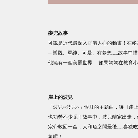
麥兜故事
可說是近代最深入香港人心的動畫！在麥
─ 樂觀、單純、可愛、有夢想……故事
他擁有一個美麗世界……如果媽媽在教育
崖上的波兒
「波兒~波兒~」悅耳的主題曲，讓《崖上
也功勞不少呢！故事中，波兒離家出走，
宗介救回一命，人和魚之間最後……喜歡
象呢！