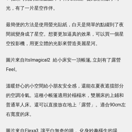
光，有了一片星空作伴。
最簡便的方法是使用螢光貼紙，白天是簡單的點綴到了夜
間就變身成了星空。想要更加逼真的效果，可以買一個星
空投影機，用更立體的光影來營造美麗星河。
圖片來自ItsImagical2 給小床安一頂帳篷, 立刻有了露營
Feel。
溫暖舒心的小空間給小朋友安全感，還能在夏夜遮擋部分
的空調冷氣。這種小帳篷適用於榻榻米，雙層床的上鋪和
普通單人床。還可以直接放在地上「露營」。適合90cm左
右寬度的床。
圖片來自Flexa3. 讓平白無奇的牆， 化身妙趣橫生的場