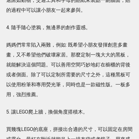
選諸如動物，交通工具和字母的貼紙來裝點一副牆面，貼
的過程中可以讓小朋友一起來參與。
4. 隨手隨心塗鴉，無邊界的創作靈感。
媽媽們常常陷入兩難，例如: 既希望小朋友發揮創意多畫
畫，又不希望他們破壞家居。那麼定制一塊大大的黑板，
就能解決這個問題。可以善用空間巧妙地釘在櫥櫃的背後
或者側面。除了可以定制所需要的尺寸之外，這種黑板可
以使用粉筆和專用熒光筆，同時也是一款磁性版。一板多
用，強烈推薦。
5. 讓LEGO爬上牆，換個角度搭積木。
買幾塊LEGO的底座，拼接出合適的尺寸，可以固定在房間