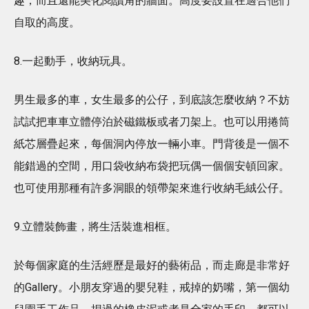
趣，而且還能美化閱讀角的牆面。高度要設置在適合他們
自取的高度。
8.一起動手，收納玩具。
男生最多的車，女生最多的公仔，到底該怎麼收納？不妨
試試把車車立體停泊於磁鐵板或者刀架上。也可以用捲筒
紙芯層疊起來，每個洞內停放一輛小車。門背後是一個不
能錯過的空間，用口袋收納布袋把玩偶一個個安頓回家。
也可使用那種有許多洞眼的領帶架來進行收納毛絨公仔。
9.立體裝飾畫，將生活裝進相框。
於每個家庭的生活經歷是最好的藝術品，而走廊是非常好
的Gallery。小朋友穿過的嬰兒鞋，戒掉的奶嘴，第一個幼