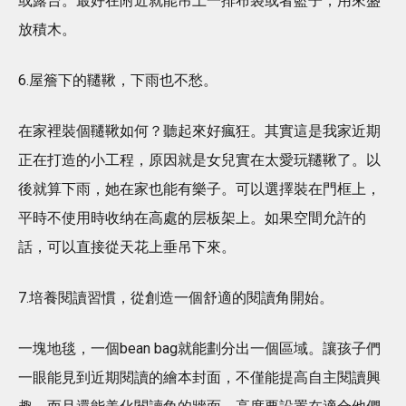
或露台。最好在附近就能吊上一排布袋或者籃子，用來盛
放積木。
6.屋簷下的韆鞦，下雨也不愁。
在家裡裝個韆鞦如何？聽起來好瘋狂。其實這是我家近期
正在打造的小工程，原因就是女兒實在太愛玩韆鞦了。以
後就算下雨，她在家也能有樂子。可以選擇裝在門框上，
平時不使用時收纳在高處的层板架上。如果空間允許的
話，可以直接從天花上垂吊下來。
7.培養閱讀習慣，從創造一個舒適的閱讀角開始。
一塊地毯，一個bean bag就能劃分出一個區域。讓孩子們
一眼能見到近期閱讀的繪本封面，不僅能提高自主閱讀興