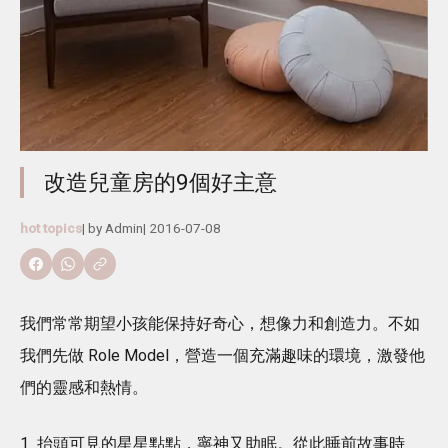
改造兒童房的9個好主意
hot topics
| by
Admin
|
2016-07-08
我們常常期望小孩能保持好奇心，想像力和創造力。不如
我們先做 Role Model，營造一個充滿趣味的環境，激發他
們的靈感和熱情。
1 抬頭可見的星星點點，寧神又助眠。從此睡前故事時