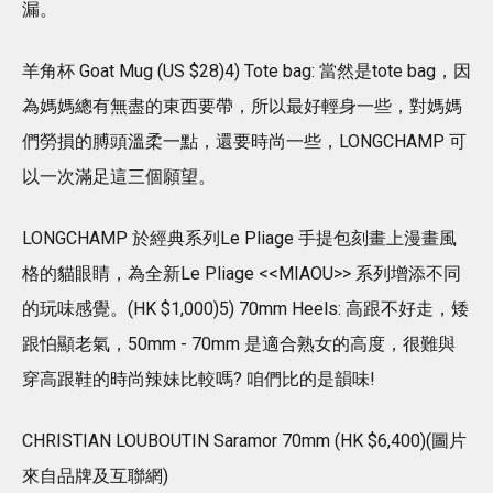
漏。
羊角杯 Goat Mug (US $28)4) Tote bag: 當然是tote bag，因
為媽媽總有無盡的東西要帶，所以最好輕身一些，對媽媽
們勞損的膊頭溫柔一點，還要時尚一些，LONGCHAMP 可
以一次滿足這三個願望。
LONGCHAMP 於經典系列Le Pliage 手提包刻畫上漫畫風
格的貓眼睛，為全新Le Pliage <<MIAOU>> 系列增添不同
的玩味感覺。(HK $1,000)5) 70mm Heels: 高跟不好走，矮
跟怕顯老氣，50mm - 70mm 是適合熟女的高度，很難與
穿高跟鞋的時尚辣妹比較嗎? 咱們比的是韻味!
CHRISTIAN LOUBOUTIN Saramor 70mm (HK $6,400)(圖片
來自品牌及互聯網)