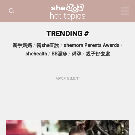
hot topics
TRENDING #
新手媽媽
/
醫she直說
/
shemom Parents Awards
/
shehealth
/
BB濕疹
/
備孕
/
親子好去處
ADVERTISEMENT