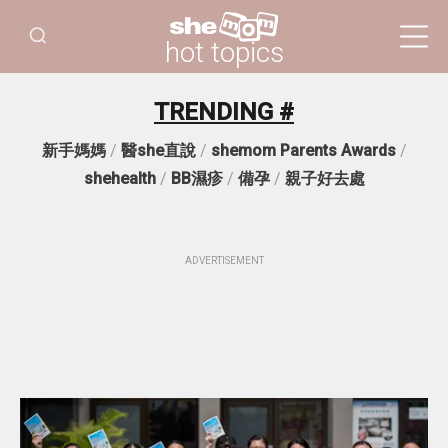
hot topics
TRENDING #
新手媽媽
/
醫she直說
/
shemom Parents Awards
/
shehealth
/
BB濕疹
/
備孕
/
親子好去處
ADVERTISEMENT