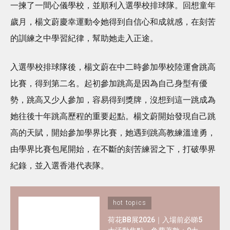
一揀了一間心儀學校，並順利入選學校排球隊。回想童年
歲月，楊文蔚慶幸運動令她得到自信心和成就感，在刻苦
的訓練之中學習紀律，幫助她走入正途。
入選學校排球隊後，楊文蔚在中二時參加學校陸運會跳高
比賽，得到第二名。起初參加跳高是因為自己身型有優
勢，跳高又少人參加，容易得到獎牌，沒想到這一跳成為
她往後十年跳高歷程的重要起點。楊文蔚開始發現自己跳
高的天賦，開始參加學界比賽，她遇到跳高教練溫達勇，
由學界比賽包尾開始，在不斷的刻苦練習之下，打破學界
紀錄，並入選香港代表隊。
hot topics
荷花BB展2026｜入場前必睇5