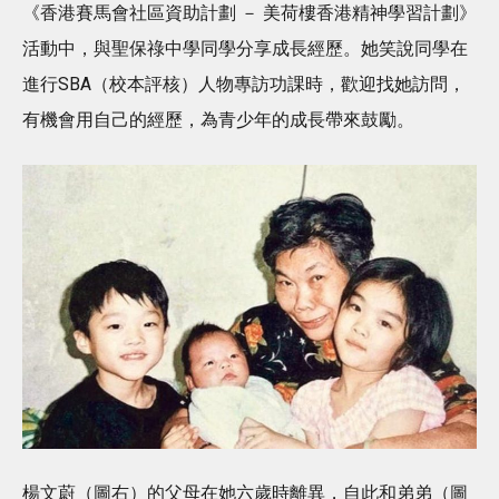
《香港賽馬會社區資助計劃 － 美荷樓香港精神學習計劃》
活動中，與聖保祿中學同學分享成長經歷。她笑說同學在
進行SBA（校本評核）人物專訪功課時，歡迎找她訪問，
有機會用自己的經歷，為青少年的成長帶來鼓勵。
楊文蔚（圖右）的父母在她六歲時離異，自此和弟弟（圖