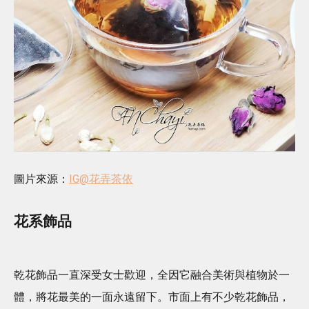
圖片來源：
IG@花弄茶依
花系飾品
乾花飾品一直深受女士歡迎，全因它融合美術與植物於一
體，將花最美的一面永遠留下。市面上有不少乾花飾品，