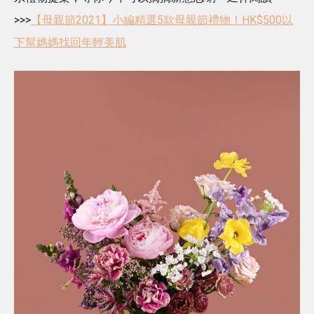
>>>
【母親節2021】小編精選5款母親節禮物！HK$500以
下幫媽媽找回年輕美肌