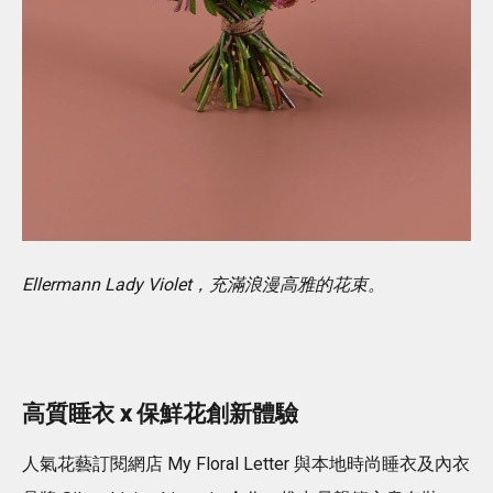
Ellermann Lady Violet，充滿浪漫高雅的花束。
高質睡衣 x 保鮮花創新體驗
⼈氣花藝訂閱網店 My Floral Letter 與本地時尚睡衣及內衣