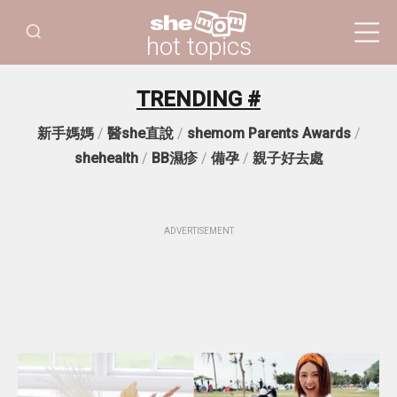
hot topics
TRENDING #
新手媽媽
/
醫she直說
/
shemom Parents Awards
/
shehealth
/
BB濕疹
/
備孕
/
親子好去處
ADVERTISEMENT