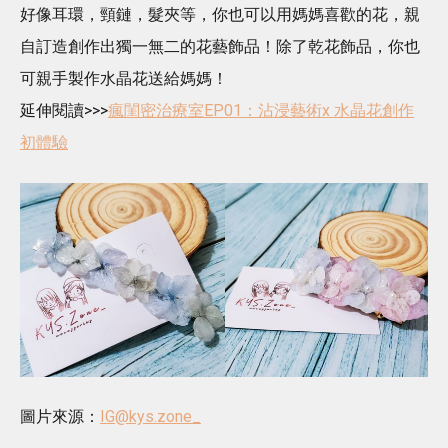
好像耳環，頸鏈，髮夾等，你也可以用媽媽喜歡的花，親
自訂造創作出獨一無二的花藝飾品！除了乾花飾品，你也
可親手製作水晶花送給媽媽！
延伸閱讀>>>
瘋閨密治療室EP01：沾浸藝術x 水晶花創作
初體驗
圖片來源：
IG@kys.zone_