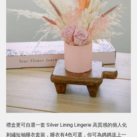
禮盒更可⾃選⼀套 Silver Lining Lingerie ⾼質感的個⼈化
刺繡短袖睡衣套裝，睡衣有4色可選，你可為媽媽送上⼀