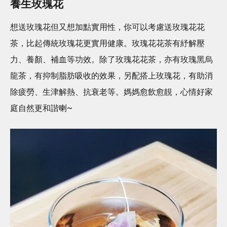
養生玫瑰花
想送玫瑰花但又想加點實用性，你可以考慮送玫瑰花花
茶，比起傳統玫瑰花更實用健康。玫瑰花花茶有紓解壓
力、養顏、補血等功效。除了玫瑰花花茶，亦有⁣玫瑰黑烏
龍茶⁣⁣，有抑制脂肪吸收的效果，另配搭上玫瑰花，有助消
除疲勞、生津解熱、抗衰老等。媽媽愈飲愈靚，心情好家
庭自然更和諧喇~