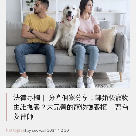
法律專欄｜ 分產個案分享：離婚後寵物
由誰撫養？未完善的寵物撫養權 – 曹喬
菱律師
hot topics
| by
sue wai
|
2024-12-20