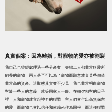
真實個案：因為離婚，對寵物的愛亦被割裂
我自己也曾經處理過一些分產案，夫婦二人都非常疼愛所
飼養的寵物，兩人甚至可以為了寵物而願意放棄某些價值
非常高的資產。這取態其實並不少見，我也非常明白寵物
對於一些人的意義，就等同家人一般。在朝夕相對的日子
裡，人和寵物建立起神奇的聯繫，主人們會付出毫無保留
的愛，而寵物也會以信任和依賴來作為回報，而這種聯繫