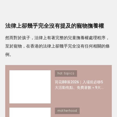
法律上卻幾乎完全沒有提及的寵物撫養權
然而對於孩子，法律上有著完整的兒童撫養權處理程序，
至於寵物，在香港的法律上卻幾乎完全沒有任何相關的條
例。
hot topics
荷花BB展2026｜入場前必睇5
大活動焦點、免費著數＋9大
熱門母嬰品牌優惠懶人包！
motherhood