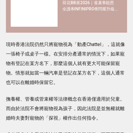
荷花BB展2026｜雀巢®能恩
全護®INFINIPRO®閃耀升級
率先睇皇牌產品半價禮遇
✿+獨家精彩禮遇
現時香港法院仍然只將寵物視為「動產Chattel」，這就像
一張椅子或桌子一樣。在安排分產通常的情況下，如果寵
物有登記在某方名下，那麼這個人就有更大可能保留寵
物。情形就如當一輛汽車是登記在某方名下，這個人通常
也可以在離婚時保留它。
撫養權、管養或管束權等法律概念在香港僅適用於兒童。
而由於法院不會將寵物視為孩子，因此法院是並無權就離
婚時夫妻對寵物的「探視」權作出任何指令。