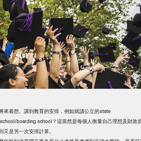
來着想。講到教育的安排，例如就讀公立的state
day school/boarding school？這當然是每個人衡量自己理想及財政
則又是另一次安排計算。