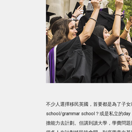
不少人選擇移民英國，首要都是為了子女將
school/grammar school？或是私立的
擔能力去計劃。但講到讀大學，學費問題