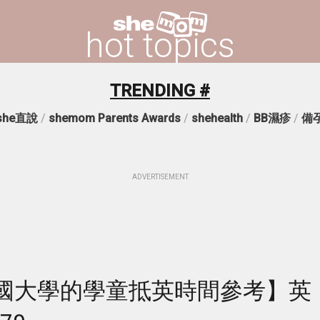
hot topics
TRENDING #
she直說
/
shemom Parents Awards
/
shehealth
/
BB濕疹
/
備
ADVERTISEMENT
國大學的學童抵英時間參考】英