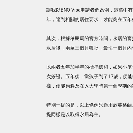
讓我以BNO Visa申請者們為例，這
年，達到相關的居住要求，才能夠在五年
其次，根據移民局的官方時間，永居的審
永居後，兩至三個月獲批，最快一個月內
以兩者五年加半年的標準總和，如果小孩
次簽證。五年後，當孩子到了17歲，便
樣，便能夠趕及在入大學時第一個學期的
特別一提的是，以上條例只適用於英格蘭
提同樣是以取得永居為主。