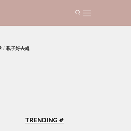
孕
/
親子好去處
TRENDING #