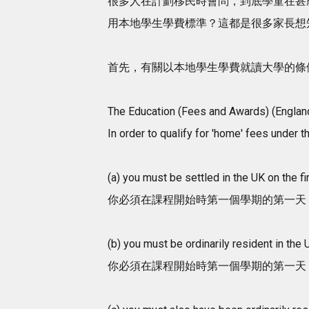
很多人在計劃移民時會問，到底學童在甚
用本地學生學費標準？這都是很多家長想
首先，有關以本地學生學費就讀大學的條
The Education (Fees and Awards) (Englan
In order to qualify for 'home' fees under th
(a) you must be settled in the UK on the fi
你必須在課程開始時第一個學期的第一天，已取得
(b) you must be ordinarily resident in the 
你必須在課程開始時第一個學期的第一天