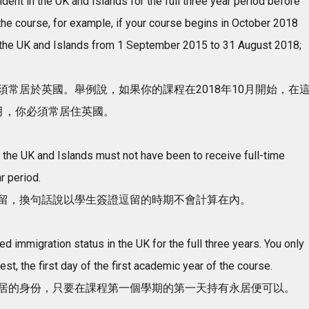
ident in the UK and Islands for the full three year period before
f the course, for example, if your course begins in October 2018
n the UK and Islands from 1 September 2015 to 31 August 2018;
常居於英國。舉例說，如果你的課程在2018年10月開始，在
8月，你必須常居住英國。
n the UK and Islands must not have been to receive full-time
r period.
留，換句話說以學生簽證逗留的時期不會計算在內。
ed immigration status in the UK for the full three years. You only
est, the first day of the first academic year of the course.
居的身份，只要在課程第一個學期的第一天持有永居便可以。