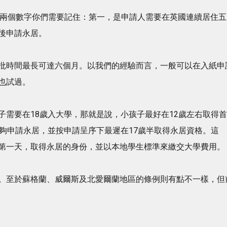
當中有兩個數字你們需要記住：第一，是申請人需要在英國連續居住五
後申請永居。
批時間最長可達六個月。以我們的經驗而言，一般可以在入紙申
也試過。
子需要在18歲入大學，那就是說，小孩子最好在12歲左右取得首
能夠申請永居，並按申請呈序下最遲在17歲半取得永居資格。這
第一天，取得永居的身份，並以本地學生標準來繳交大學費用。
。至於蘇格蘭、威爾斯及北愛爾蘭地區的條例則有點不一樣，但