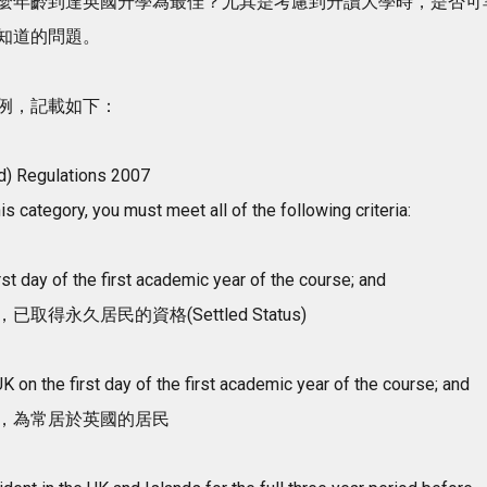
麼年齡到達英國升學為最佳？尤其是考慮到升讀大學時，是否可
知道的問題。
例，記載如下：
d) Regulations 2007
is category, you must meet all of the following criteria:
rst day of the first academic year of the course; and
永久居民的資格(Settled Status)
UK on the first day of the first academic year of the course; and
，為常居於英國的居民