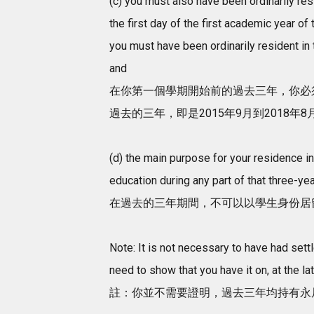
(c) you must also have been ordinarily res
the first day of the first academic year o
you must have been ordinarily resident i
and
在你第一個學期開始前的過去三年，你必須
過去的三年，即是2015年9月到2018年
(d) the main purpose for your residence i
education during any part of that three-yea
在過去的三年期間，不可以以學生身份居
Note: It is not necessary to have had settl
need to show that you have it on, at the lat
註：你並不需要證明，過去三年均持有永