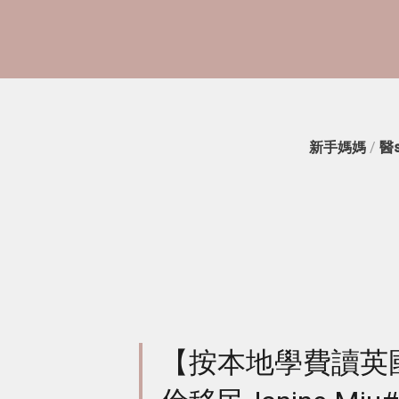
新手媽媽
/
醫
【按本地學費讀英