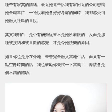
種帶有寂寞的情緒。最近她還告訴我有家附近的公司想讓
她全職幫忙，一邊說着她會好好考慮的同時，我都感受到
她融入社區的喜悅。
其實我明白，是否有酬勞從來不是她所着眼的，反而是那
種被接納和被喜歡的感覺，才是令她快樂的原因。
如果你也是身在外地，未曾完全融入當地生活，而又有一
點空餘時間的話，我也鼓勵你去試一下當義工，應該會是
個不錯的體驗。