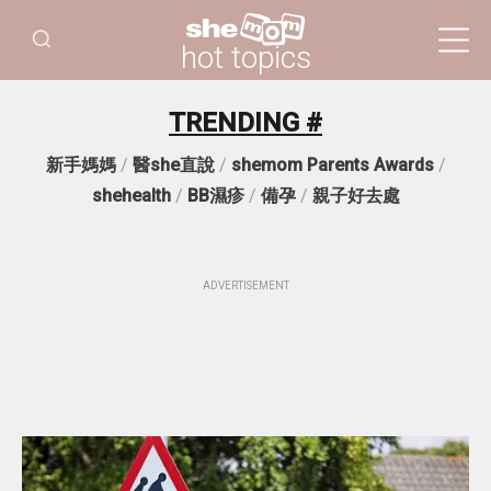
hot topics
TRENDING #
新手媽媽
/
醫she直說
/
shemom Parents Awards
/
shehealth
/
BB濕疹
/
備孕
/
親子好去處
ADVERTISEMENT