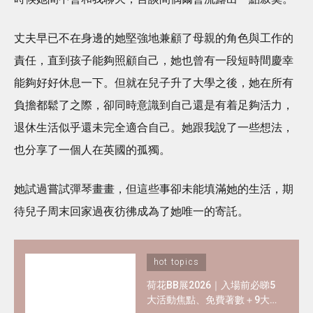
丈夫早已不在身邊的她堅強地兼顧了母親的角色與工作的
責任，直到孩子能夠照顧自己，她也曾有一段短時間慶幸
能夠好好休息一下。但就在兒子升了大學之後，她在所有
負擔都鬆了之際，卻同時意識到自己還是有着足夠活力，
退休生活似乎還未完全適合自己。她跟我說了一些想法，
也分享了一個人在英國的孤獨。
她試過嘗試彈琴畫畫，但這些事卻未能填滿她的生活，期
待兒子周末回家過夜彷彿成為了她唯一的寄託。
hot topics
荷花BB展2026｜入場前必睇5
大活動焦點、免費著數＋9大