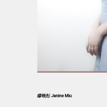
繆曉彤 Janine Miu