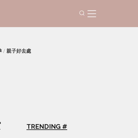
孕
/
親子好去處
空
TRENDING #