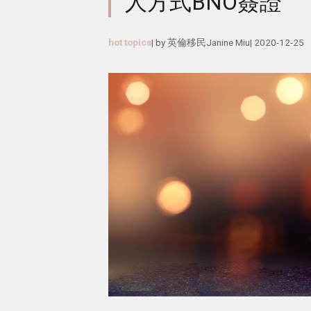
人方式BNO簽證
hot topics
| by
英倫移民Janine Miu
|
2020-12-25