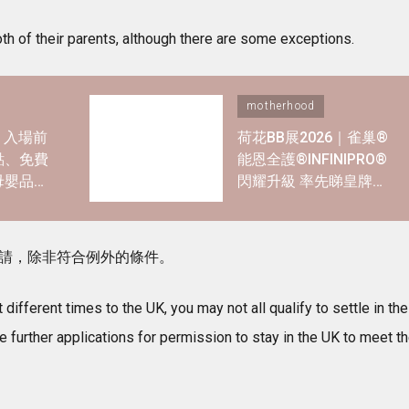
h of their parents, although there are some exceptions.
motherhood
6｜入場前
荷花BB展2026｜雀巢®
點、免費
能恩全護®INFINIPRO®
母嬰品牌
閃耀升級 率先睇皇牌產
品半價禮遇✿+獨家精彩
禮遇
申請，除非符合例外的條件。
ifferent times to the UK, you may not all qualify to settle in the
further applications for permission to stay in the UK to meet t