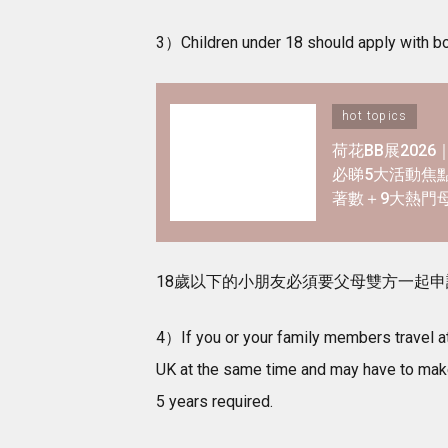
3）Children under 18 should apply with bot
hot topics
荷花BB展202
必睇5大活動焦
著數＋9大熱門
優惠懶人包！
18歲以下的小朋友必須要父母雙方一起
4）If you or your family members travel at d
UK at the same time and may have to make 
5 years required.