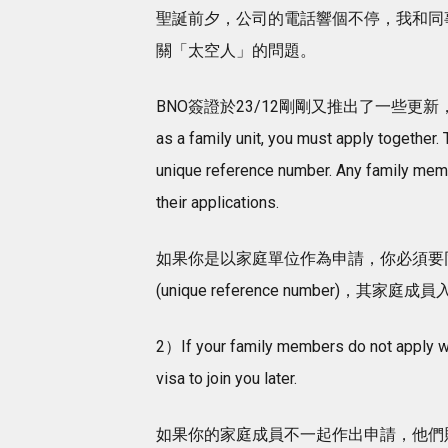
聖誕前夕，公司的電話響個不停，我和同
關「太空人」的問題。
BNO簽證於23/12剛剛又推出了一些更新，對
as a family unit, you must apply together.
unique reference number. Any family memb
their applications.
如果你是以家庭單位作為申請，你必須要
(unique reference number)
2）If your family members do not apply wit
visa to join you later.
如果你的家庭成員不一起作出申請，他們