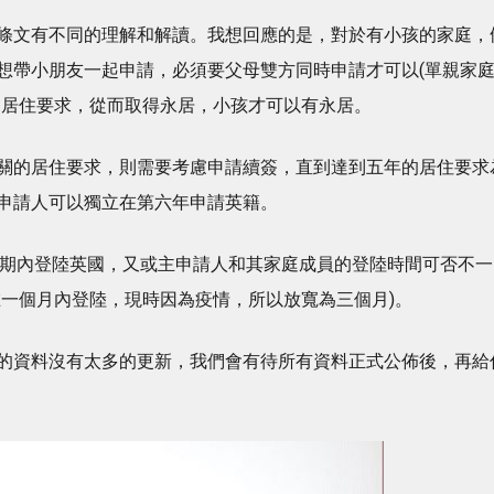
條文有不同的理解和解讀。我想回應的是，對於有小孩的家庭，
想帶小朋友一起申請，必須要父母雙方同時申請才可以(單親家
的居住要求，從而取得永居，小孩才可以有永居。
關的居住要求，則需要考慮申請續簽，直到達到五年的居住要求
申請人可以獨立在第六年申請英籍。
指定限期內登陸英國，又或主申請人和其家庭成員的登陸時間可否不一
在一個月內登陸，現時因為疫情，所以放寬為三個月)。
的資料沒有太多的更新，我們會有待所有資料正式公佈後，再給