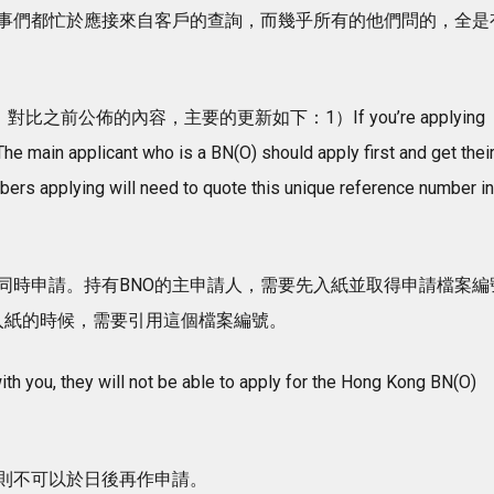
事們都忙於應接來自客戶的查詢，而幾乎所有的他們問的，全是
比之前公佈的內容，主要的更新如下：1）If you’re applying
 The main applicant who is a BN(O) should apply first and get thei
ers applying will need to quote this unique reference number in
同時申請。持有BNO的主申請人，需要先入紙並取得申請檔案編
，其家庭成員入紙的時候，需要引用這個檔案編號。
h you, they will not be able to apply for the Hong Kong BN(O)
則不可以於日後再作申請。