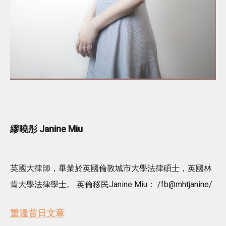
繆曉彤 Janine Miu
英國大律師，畢業於英國倫敦城市大學法律碩士，英國林
肯大學法律學士。 英倫移民Janine Miu： /fb@mhtjanine/
重溫昔日文章