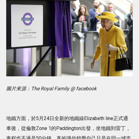
圖片來源：The Royal Family @ facebook
地鐵方面，於5月24日全新的地鐵線Elizabeth line正式通
車後，從倫敦Zone 1的Paddington出發，坐地鐵到雷丁，
車程也不過是50分鐘，真的讓你錯覺自己只是在同一城市