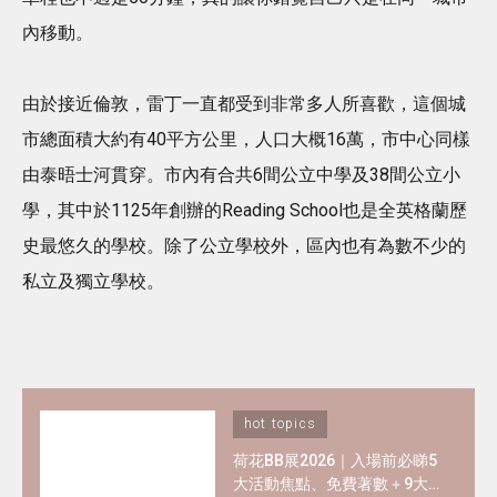
內移動。
由於接近倫敦，雷丁一直都受到非常多人所喜歡，這個城
市總面積大約有40平方公里，人口大概16萬，市中心同樣
由泰晤士河貫穿。市內有合共6間公立中學及38間公立小
學，其中於1125年創辦的Reading School也是全英格蘭歷
史最悠久的學校。除了公立學校外，區內也有為數不少的
私立及獨立學校。
hot topics
荷花BB展2026｜入場前必睇5
大活動焦點、免費著數＋9大