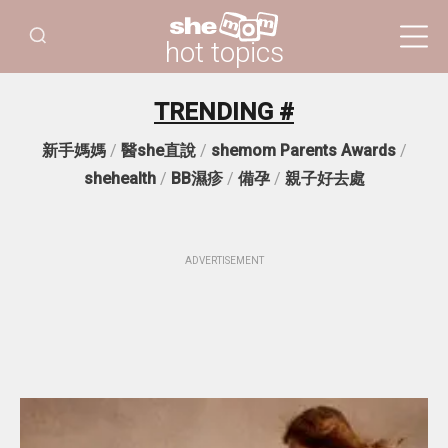
hot topics
TRENDING #
新手媽媽
/
醫she直說
/
shemom Parents Awards
/
shehealth
/
BB濕疹
/
備孕
/
親子好去處
ADVERTISEMENT