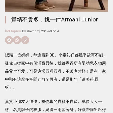
貴精不貴多，挑一件Armani Junior
hot topics
| by
shemom
|
2014-07-14
認識一位媽媽，每逢看到BB、小童衫仔都幾乎欲買不能，
雖然自從家中有個活寶貝後，我都覺得所有嬰幼兒衣物用
品零舍可愛，可是這樣買呀買呀，不破產才怪！還有，家
中那有這麼多空間存放？再者，還是那句「邊著得晒
呀」。
其實小朋友大得快，衣物真的貴精不貴多。就像大人一
樣，名貴牌子的衣服，總得一兩套旁身，好讓帶同出席好