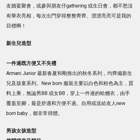
友婚宴聚會，或參與朋友仔gathering 或生日會，都不愁沒
有華衣亮相，每次出門穿得整整齊齊、漂漂亮亮可是我的
目標啊！
新生兒造型
一件過既方便又不失禮
Armani Junior 最新春夏和剛推出的秋冬系列，均齊備新生
兒及孩童系列。New born 服裝主要以白色和粉色為主，質
料上乘，無論男BB 或女BB，穿上一件過的蛤乸衣，由手
覆蓋至腳，最是舒適和方便不過。自用或送給友人new
born baby，都非常得體。
男孩女孩造型