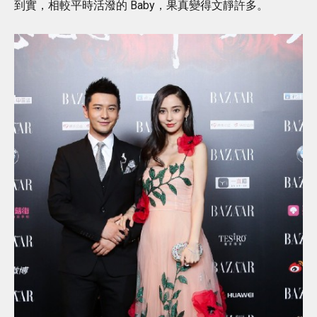
到實，相較平時活潑的 Baby，果真變得文靜許多。