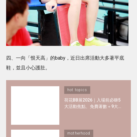
四、一向「恨天高」的baby，近日出席活動大多著平底
鞋，並且小心護肚。
hot topics
荷花BB展2026｜入場前必睇5
大活動焦點、免費著數＋9大
熱門母嬰品牌優惠懶人包！
motherhood