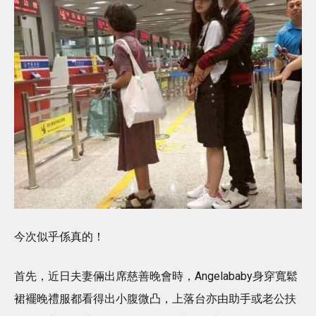
今次似乎係真的！
首先，近日夫妻倆出席慈善晚會時，Angelababy身穿寬鬆
裙襬晚禮服都看得出小腹微凸，上落台亦由助手或老公扶