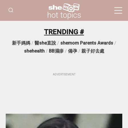
hot topics
TRENDING #
新手媽媽
/
醫she直說
/
shemom Parents Awards
/
shehealth
/
BB濕疹
/
備孕
/
親子好去處
ADVERTISEMENT