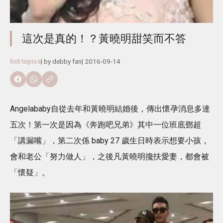
這次是真的！？黃曉明甜笑而不答
hot topics
| by
debby fan
|
2016-09-14
Angelababy自從去年和黃曉明結婚後，傳出懷孕消息多達
五次！第一次是因為《奔跑吧兄弟》其中一位班底鄧超
「講漏嘴」，第二次係 baby 27 歲生日時表示想要小孩，
會和老公「努力做人」，之後凡黃曉明攙扶愛妻，都會被
「懷疑」。