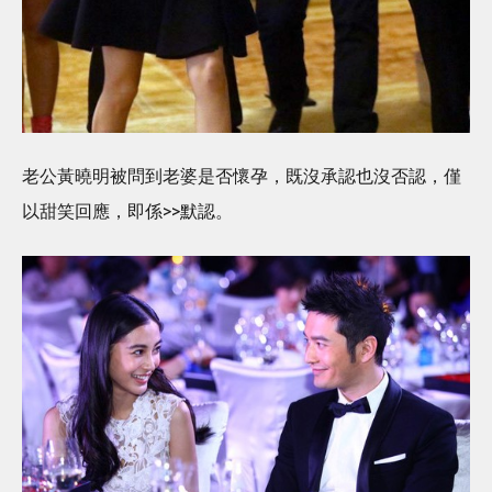
老公黃曉明被問到老婆是否懷孕，既沒承認也沒否認，僅
以甜笑回應，即係>>默認。