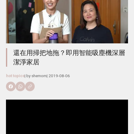
還在用掃把地拖？即用智能吸塵機深層
潔淨家居
hot topics
| by
shemom
|
2019-08-06