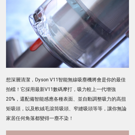
想深層清潔，Dyson V11智能無線吸塵機將會是你的最佳
拍檔！它採用最新V11數碼摩打，吸力較上一代增強
20%，還配備智能感應各種表面、並自動調整吸力的高扭
矩吸頭，以及軟絨毛滾筒吸頭、窄縫吸頭等等，讓你無論
家居任何角落都變得一塵不染！