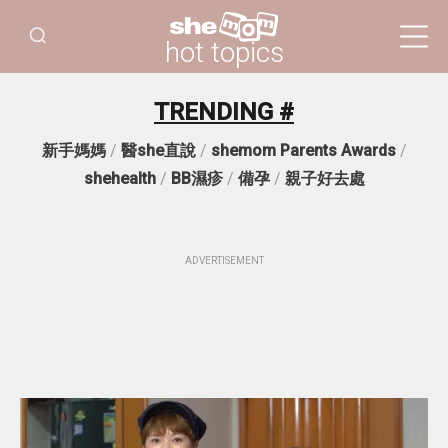
hot topics
TRENDING #
新手媽媽
/
醫she直說
/
shemom Parents Awards
/
shehealth
/
BB濕疹
/
備孕
/
親子好去處
ADVERTISEMENT