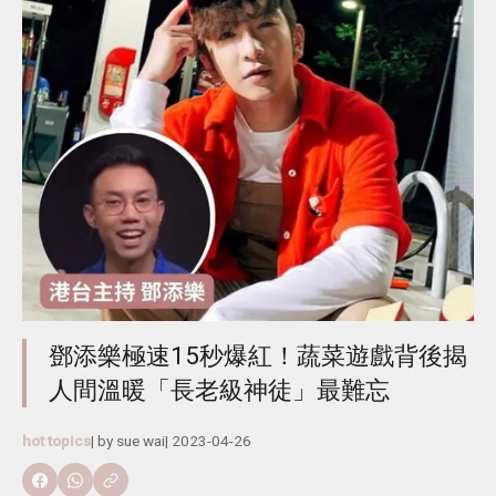
鄧添樂極速15秒爆紅！蔬菜遊戲背後揭
人間溫暖「長老級神徒」最難忘
hot topics
| by
sue wai
|
2023-04-26