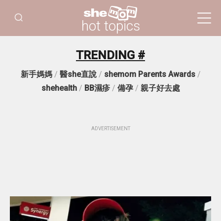
hot topics
TRENDING #
新手媽媽
/
醫she直說
/
shemom Parents Awards
/
shehealth
/
BB濕疹
/
備孕
/
親子好去處
ADVERTISEMENT