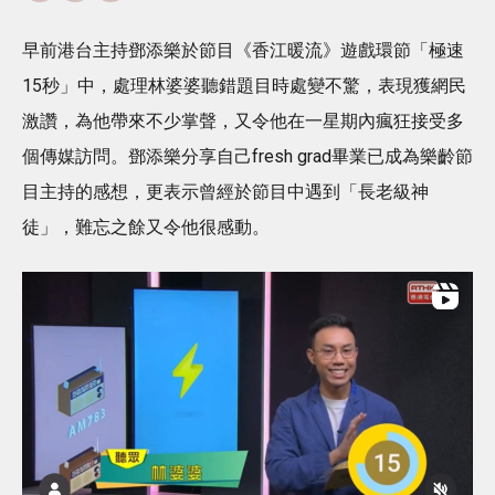
早前港台主持鄧添樂於節目《香江暖流》遊戲環節「極速
15秒」中，處理林婆婆聽錯題目時處變不驚，表現獲網民
激讚，為他帶來不少掌聲，又令他在一星期內瘋狂接受多
個傳媒訪問。鄧添樂分享自己fresh grad畢業已成為樂齡節
目主持的感想，更表示曾經於節目中遇到「長老級神
徒」，難忘之餘又令他很感動。