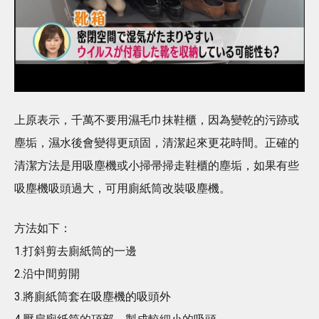
上原表示，千萬不要用濕毛巾抹鞋櫃，因為變乾的污跡或
塵垢，濕水後會變得更頑固，清潔起來更花時間。正確的
清潔方法是用吸塵機或小掃帚掃走鞋櫃的塵垢，如果有些
吸塵機吸頭過大，可用廁紙筒改裝吸塵機。
方法如下：
1.打斜剪去廁紙筒的一邊
2.沿中間剪開
3.將廁紙筒套在吸塵機的吸頭外