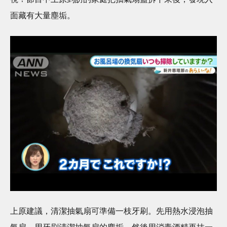
面藏有大量塵垢。
上原建議，清潔抽氣扇可準備一枝牙刷。先用熱水浸泡抽