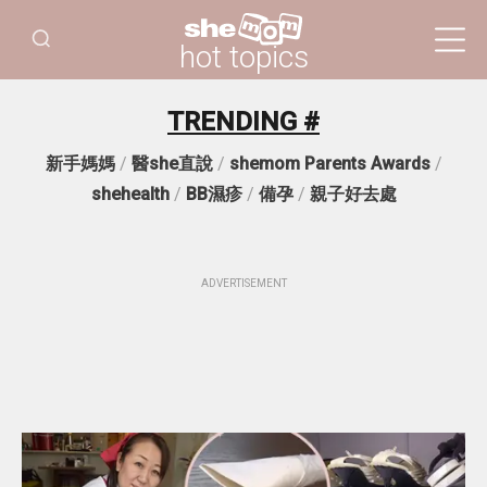
hot topics
TRENDING #
新手媽媽
/
醫she直說
/
shemom Parents Awards
/
shehealth
/
BB濕疹
/
備孕
/
親子好去處
ADVERTISEMENT