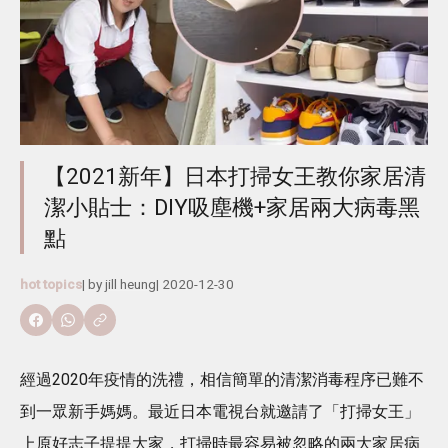
【2021新年】日本打掃女王教你家居清
潔小貼士：DIY吸塵機+家居兩大病毒黑
點
hot topics
| by
jill heung
|
2020-12-30
經過2020年疫情的洗禮，相信簡單的清潔消毒程序已難不
到一眾新手媽媽。最近日本電視台就邀請了「打掃女王」
上原好志子提提大家，打掃時最容易被忽略的兩大家居病