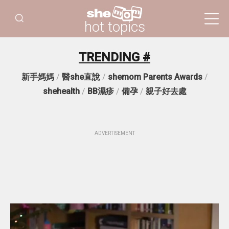
hot topics
TRENDING #
新手媽媽
/
醫she直說
/
shemom Parents Awards
/
shehealth
/
BB濕疹
/
備孕
/
親子好去處
ADVERTISEMENT