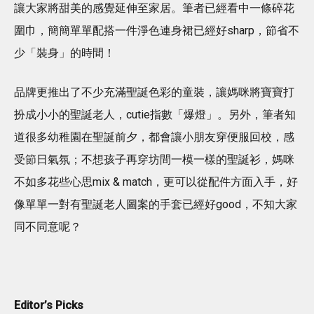
讓大家將甜美的感覺延伸至家居。筆者已經看中一條碎花
圍巾，簡簡單單配搭一件淨色連身裙已經好sharp，節省不
少「裝身」的時間！
品牌更推出了不少充滿聖誕色彩的童裝，讓媽咪將寶寶打
扮成小小的聖誕老人，cutie指數「爆燈」。另外，筆者知
道很多幼稚園在聖誕前夕，都會讓小朋友穿便服回校，感
受節日氣氛；不想孩子再穿坊間一模一樣的聖誕衫，媽咪
不如多花些心思mix & match，更可以從配件方面入手，好
像單單一對有聖誕老人圖案的手套已經好good，不知大家
同不同意呢？
Editor’s Picks