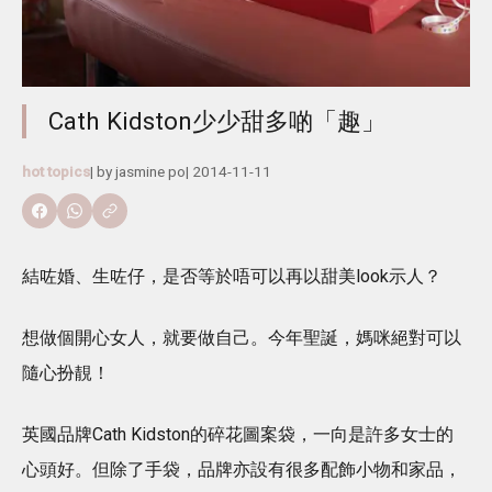
Cath Kidston少少甜多啲「趣」
hot topics
| by
jasmine po
|
2014-11-11
結咗婚、生咗仔，是否等於唔可以再以甜美look示人？
想做個開心女人，就要做自己。今年聖誕，媽咪絕對可以
隨心扮靚！
英國品牌Cath Kidston的碎花圖案袋，一向是許多女士的
心頭好。但除了手袋，品牌亦設有很多配飾小物和家品，