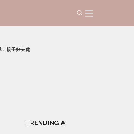
孕
/
親子好去處
：
TRENDING #