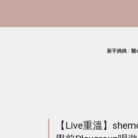
新手媽媽
/
醫
【Live重溫】shemom 