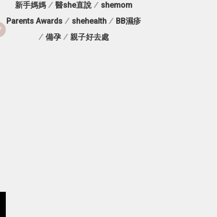
新手媽媽
/
醫she直說
/
shemom
Parents Awards
/
shehealth
/
BB濕疹
/
備孕
/
親子好去處