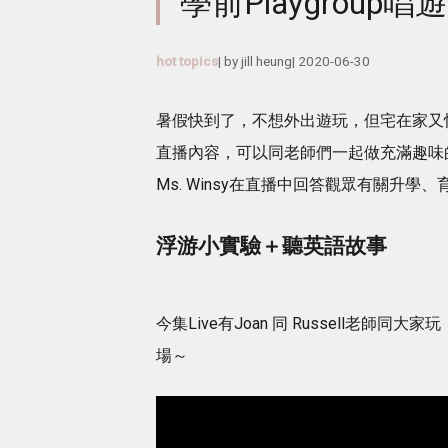
學前Playgrou
hot topics
| by
jill heung
|
2020-06-30
暑假快到了，不想外出遊玩，但宅在家又怕悶？ 一齊重
直播內容，可以同老師們一起做充滿趣味
Ms. Winsy在直播中回答觀眾有關升
浮游小實驗＋聽英語故事
今集Live有Joan 同 Russell老師
場～