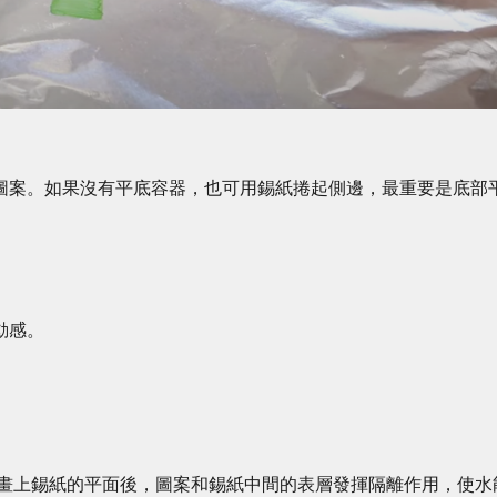
喜歡的圖案。如果沒有平底容器，也可用錫紙捲起側邊，最重要是底部
動感。
ker筆畫上錫紙的平面後，圖案和錫紙中間的表層發揮隔離作用，使水