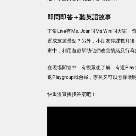
即問即答＋聽英語故事
下集Live有Ms. Joan同Ms.Wini
置成旅遊景點？另外，小朋友停課數月後
家中，利用遊戲幫助他們改善情緒及行為
在現場問答中，有觀眾想了解，有返Playg
返Playgroup就會喊，家長又可以怎樣做
快重溫直播找答案吧！